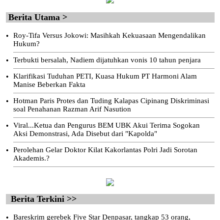
Berita Utama >
•
Roy-Tifa Versus Jokowi: Masihkah Kekuasaan Mengendalikan
Hukum?
•
Terbukti bersalah, Nadiem dijatuhkan vonis 10 tahun penjara
•
Klarifikasi Tuduhan PETI, Kuasa Hukum PT Harmoni Alam
Manise Beberkan Fakta
•
Hotman Paris Protes dan Tuding Kalapas Cipinang Diskriminasi
soal Penahanan Razman Arif Nasution
•
Viral...Ketua dan Pengurus BEM UBK Akui Terima Sogokan
Aksi Demonstrasi, Ada Disebut dari "Kapolda"
•
Perolehan Gelar Doktor Kilat Kakorlantas Polri Jadi Sorotan
Akademis.?
Berita Terkini >>
•
Bareskrim gerebek Five Star Denpasar, tangkap 53 orang,