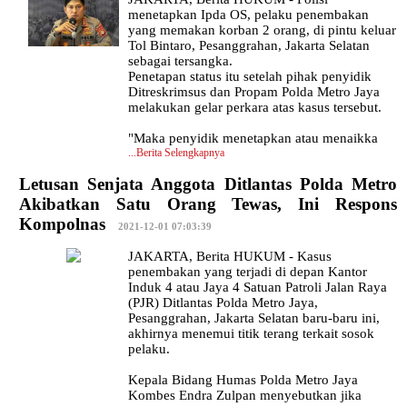
menetapkan Ipda OS, pelaku penembakan
yang memakan korban 2 orang, di pintu keluar
Tol Bintaro, Pesanggrahan, Jakarta Selatan
sebagai tersangka.
Penetapan status itu setelah pihak penyidik
Ditreskrimsus dan Propam Polda Metro Jaya
melakukan gelar perkara atas kasus tersebut.
"Maka penyidik menetapkan atau menaikka
...
Berita Selengkapnya
Letusan Senjata Anggota Ditlantas Polda Metro
Akibatkan Satu Orang Tewas, Ini Respons
Kompolnas
|
2021-12-01 07:03:39
JAKARTA, Berita HUKUM - Kasus
penembakan yang terjadi di depan Kantor
Induk 4 atau Jaya 4 Satuan Patroli Jalan Raya
(PJR) Ditlantas Polda Metro Jaya,
Pesanggrahan, Jakarta Selatan baru-baru ini,
akhirnya menemui titik terang terkait sosok
pelaku.
Kepala Bidang Humas Polda Metro Jaya
Kombes Endra Zulpan menyebutkan jika