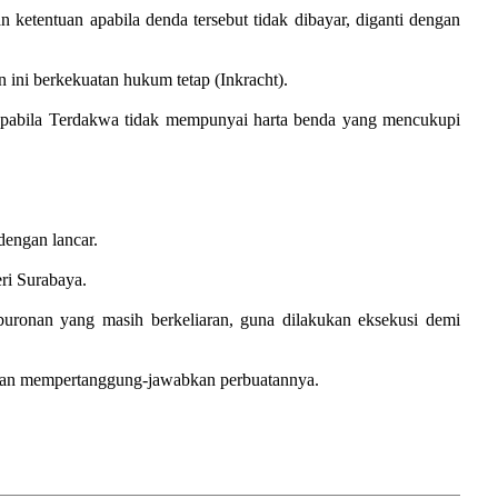
ketentuan apabila denda tersebut tidak dibayar, diganti dengan
ni berkekuatan hukum tetap (Inkracht).
n apabila Terdakwa tidak mempunyai harta benda yang mencukupi
dengan lancar.
ri Surabaya.
uronan yang masih berkeliaran, guna dilakukan eksekusi demi
 dan mempertanggung-jawabkan perbuatannya.