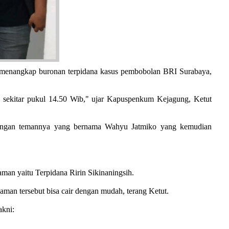
menangkap buronan terpidana kasus pembobolan BRI Surabaya,
r, sekitar pukul 14.50 Wib," ujar Kapuspenkum Kejagung, Ketut
 dengan temannya yang bernama Wahyu Jatmiko yang kemudian
n yaitu Terpidana Ririn Sikinaningsih.
aman tersebut bisa cair dengan mudah, terang Ketut.
kni: