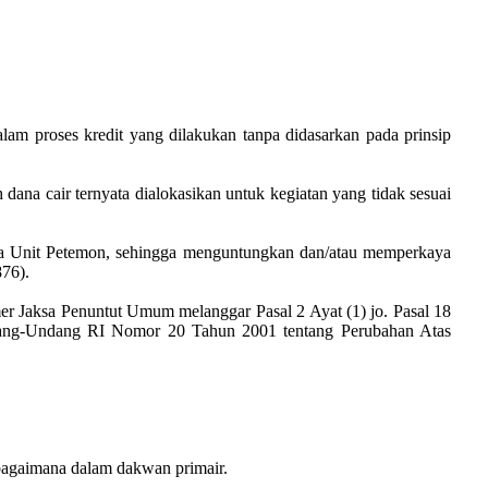
am proses kredit yang dilakukan tanpa didasarkan pada prinsip
ana cair ternyata dialokasikan untuk kegiatan yang tidak sesuai
ya Unit Petemon, sehingga menguntungkan dan/atau memperkaya
876).
er Jaksa Penuntut Umum melanggar Pasal 2 Ayat (1) jo. Pasal 18
ang-Undang RI Nomor 20 Tahun 2001 tentang Perubahan Atas
ebagaimana dalam dakwan primair.