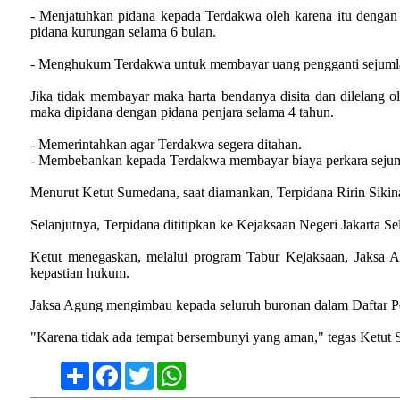
- Menjatuhkan pidana kepada Terdakwa oleh karena itu dengan p
pidana kurungan selama 6 bulan.
- Menghukum Terdakwa untuk membayar uang pengganti sejumlah 
Jika tidak membayar maka harta bendanya disita dan dilelang 
maka dipidana dengan pidana penjara selama 4 tahun.
- Memerintahkan agar Terdakwa segera ditahan.
- Membebankan kepada Terdakwa membayar biaya perkara seju
Menurut Ketut Sumedana, saat diamankan, Terpidana Ririn Sikina
Selanjutnya, Terpidana dititipkan ke Kejaksaan Negeri Jakarta S
Ketut menegaskan, melalui program Tabur Kejaksaan, Jaksa A
kepastian hukum.
Jaksa Agung mengimbau kepada seluruh buronan dalam Daftar P
"Karena tidak ada tempat bersembunyi yang aman," tegas Ketut 
Share
Facebook
Twitter
WhatsApp