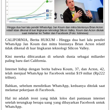
Hingga dua hari lalu pendiri WhatsApp Jan Koum dan mitra bisnisnya Brian Acton
relatif tidak dikenal di luar lingkaran teknologi Silicon Valley. Koum dan Acton ditolak
saat melamar ke Twitter dan Facebook.(Foto: Istimewa)
CALIFORNIA, Berita HUKUM - Hingga dua hari lalu pendiri
WhatsApp Jan Koum dan mitra bisnisnya Brian Acton relatif
tidak dikenal di luar lingkaran teknologi Silicon Valley.
Kini mereka dibicarakan di seluruh dunia sebagai miliarder
paling baru dari California.
Internet hidup dengan berita bahwa Koum, 37, dan Acton, 42,
telah menjual WhatsApp ke Facebook senilai $19 miliar (Rp222
triliun).
Bahkan, sebelum mendirikan WhatsApp, keduanya ditolak saat
melamar pekerjaan di Facebook.
Hal ini adalah ironi yang tidak lolos dari pantauan internet
setelah terungkap berapa uang yang dibayarkan Facebook untuk
WhatsApp.