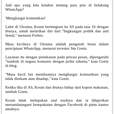
Jadi apa yang kita ketahui tentang para pria di belakang
WhatsApp?
'Menghargai komunikasi'
Lahir di Ukraina, Koum berimigrasi ke AS pada usia 16 dengan
ibunya, untuk melarikan diri dari "lingkungan politik dan anti
Semit," menurut Forbes.
Masa kecilnya di Ukraina adalah pengaruh besar dalam
penciptaan WhatsApp, menurut investor Jim Goetz.
Layanan itu dengan penekanan pada privasi pesan, dipengaruhi
"tumbuh di negara komunis dengan polisi rahasia," kata Goetz
di blog.
"Masa kecil Jan membuatnya menghargai komunikasi yang
tidak direkam atau disadap," kata Goetz.
Ketika tiba di AS, Koum dan ibunya hidup dari kupon makanan,
tambah Goetz.
Koum tidak melupakan asal usulnya dan ia dilaporkan
menandatangani kesepakatan dengan Facebook di pintu kantor
amalnya.