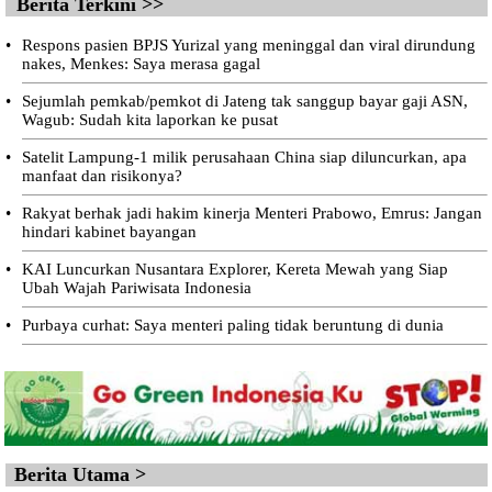
Berita Terkini >>
•
Respons pasien BPJS Yurizal yang meninggal dan viral dirundung
nakes, Menkes: Saya merasa gagal
•
Sejumlah pemkab/pemkot di Jateng tak sanggup bayar gaji ASN,
Wagub: Sudah kita laporkan ke pusat
•
Satelit Lampung-1 milik perusahaan China siap diluncurkan, apa
manfaat dan risikonya?
•
Rakyat berhak jadi hakim kinerja Menteri Prabowo, Emrus: Jangan
hindari kabinet bayangan
•
KAI Luncurkan Nusantara Explorer, Kereta Mewah yang Siap
Ubah Wajah Pariwisata Indonesia
•
Purbaya curhat: Saya menteri paling tidak beruntung di dunia
Berita Utama >