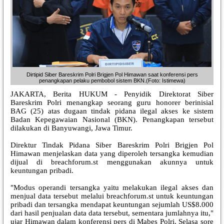
Dirtipid Siber Bareskrim Polri Brigjen Pol Himawan saat konferensi pers
penangkapan pelaku pembobol sistem BKN.(Foto: Istimewa)
JAKARTA, Berita HUKUM - Penyidik Direktorat Siber
Bareskrim Polri menangkap seorang guru honorer berinisial
BAG (25) atas dugaan tindak pidana ilegal akses ke sistem
Badan Kepegawaian Nasional (BKN). Penangkapan tersebut
dilakukan di Banyuwangi, Jawa Timur.
Direktur Tindak Pidana Siber Bareskrim Polri Brigjen Pol
Himawan menjelaskan data yang diperoleh tersangka kemudian
dijual di breachforum.st menggunakan akunnya untuk
keuntungan pribadi.
"Modus operandi tersangka yaitu melakukan ilegal akses dan
menjual data tersebut melalui breachforum.st untuk keuntungan
pribadi dan tersangka mendapat keuntungan sejumlah US$8.000
dari hasil penjualan data data tersebut, sementara jumlahnya itu,"
ujar Himawan dalam konferensi pers di Mabes Polri, Selasa sore