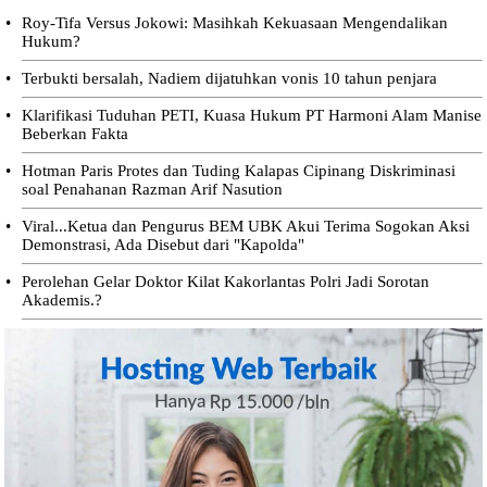
•
Roy-Tifa Versus Jokowi: Masihkah Kekuasaan Mengendalikan
Hukum?
•
Terbukti bersalah, Nadiem dijatuhkan vonis 10 tahun penjara
•
Klarifikasi Tuduhan PETI, Kuasa Hukum PT Harmoni Alam Manise
Beberkan Fakta
•
Hotman Paris Protes dan Tuding Kalapas Cipinang Diskriminasi
soal Penahanan Razman Arif Nasution
•
Viral...Ketua dan Pengurus BEM UBK Akui Terima Sogokan Aksi
Demonstrasi, Ada Disebut dari "Kapolda"
•
Perolehan Gelar Doktor Kilat Kakorlantas Polri Jadi Sorotan
Akademis.?