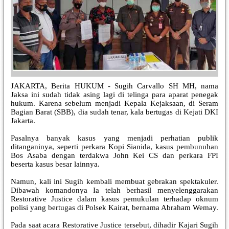
JAKARTA, Berita HUKUM - Sugih Carvallo SH MH, nama
Jaksa ini sudah tidak asing lagi di telinga para aparat penegak
hukum. Karena sebelum menjadi Kepala Kejaksaan, di Seram
Bagian Barat (SBB), dia sudah tenar, kala bertugas di Kejati DKI
Jakarta.
Pasalnya banyak kasus yang menjadi perhatian publik
ditanganinya, seperti perkara Kopi Sianida, kasus pembunuhan
Bos Asaba dengan terdakwa John Kei CS dan perkara FPI
beserta kasus besar lainnya.
Namun, kali ini Sugih kembali membuat gebrakan spektakuler.
Dibawah komandonya Ia telah berhasil menyelenggarakan
Restorative Justice dalam kasus pemukulan terhadap oknum
polisi yang bertugas di Polsek Kairat, bernama Abraham Wemay.
Pada saat acara Restorative Justice tersebut, dihadir Kajari Sugih