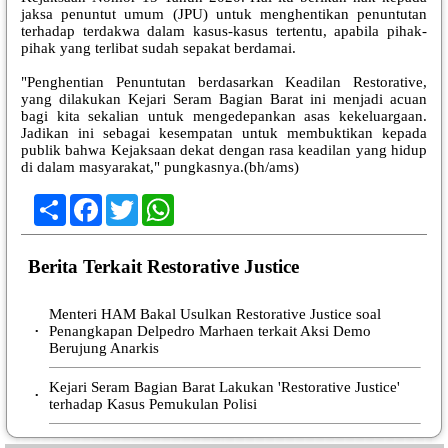
jaksa penuntut umum (JPU) untuk menghentikan penuntutan
terhadap terdakwa dalam kasus-kasus tertentu, apabila pihak-
pihak yang terlibat sudah sepakat berdamai.
"Penghentian Penuntutan berdasarkan Keadilan Restorative,
yang dilakukan Kejari Seram Bagian Barat ini menjadi acuan
bagi kita sekalian untuk mengedepankan asas kekeluargaan.
Jadikan ini sebagai kesempatan untuk membuktikan kepada
publik bahwa Kejaksaan dekat dengan rasa keadilan yang hidup
di dalam masyarakat," pungkasnya.(bh/ams)
Share
Facebook
Twitter
WhatsApp
Berita Terkait Restorative Justice
Menteri HAM Bakal Usulkan Restorative Justice soal
Penangkapan Delpedro Marhaen terkait Aksi Demo
•
Berujung Anarkis
Kejari Seram Bagian Barat Lakukan 'Restorative Justice'
•
terhadap Kasus Pemukulan Polisi