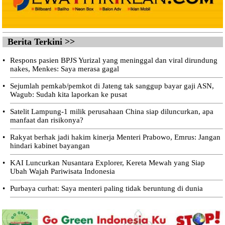
Berita Terkini >>
•
Respons pasien BPJS Yurizal yang meninggal dan viral dirundung
nakes, Menkes: Saya merasa gagal
•
Sejumlah pemkab/pemkot di Jateng tak sanggup bayar gaji ASN,
Wagub: Sudah kita laporkan ke pusat
•
Satelit Lampung-1 milik perusahaan China siap diluncurkan, apa
manfaat dan risikonya?
•
Rakyat berhak jadi hakim kinerja Menteri Prabowo, Emrus: Jangan
hindari kabinet bayangan
•
KAI Luncurkan Nusantara Explorer, Kereta Mewah yang Siap
Ubah Wajah Pariwisata Indonesia
•
Purbaya curhat: Saya menteri paling tidak beruntung di dunia