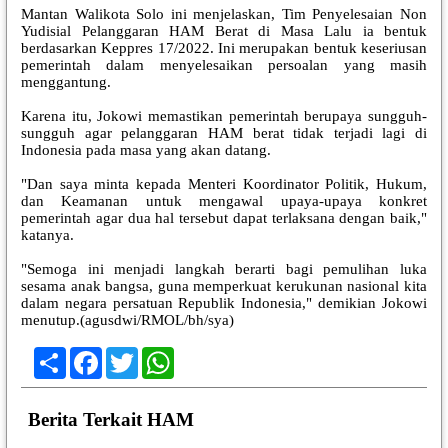
Mantan Walikota Solo ini menjelaskan, Tim Penyelesaian Non
Yudisial Pelanggaran HAM Berat di Masa Lalu ia bentuk
berdasarkan Keppres 17/2022. Ini merupakan bentuk keseriusan
pemerintah dalam menyelesaikan persoalan yang masih
menggantung.
Karena itu, Jokowi memastikan pemerintah berupaya sungguh-
sungguh agar pelanggaran HAM berat tidak terjadi lagi di
Indonesia pada masa yang akan datang.
"Dan saya minta kepada Menteri Koordinator Politik, Hukum,
dan Keamanan untuk mengawal upaya-upaya konkret
pemerintah agar dua hal tersebut dapat terlaksana dengan baik,"
katanya.
"Semoga ini menjadi langkah berarti bagi pemulihan luka
sesama anak bangsa, guna memperkuat kerukunan nasional kita
dalam negara persatuan Republik Indonesia," demikian Jokowi
menutup.(agusdwi/RMOL/bh/sya)
Share
Facebook
Twitter
WhatsApp
Berita Terkait HAM