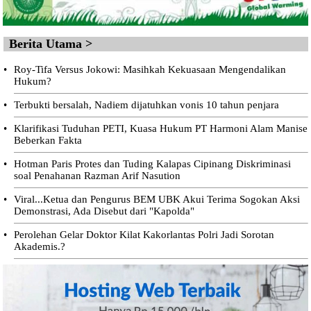
Berita Utama >
•
Roy-Tifa Versus Jokowi: Masihkah Kekuasaan Mengendalikan
Hukum?
•
Terbukti bersalah, Nadiem dijatuhkan vonis 10 tahun penjara
•
Klarifikasi Tuduhan PETI, Kuasa Hukum PT Harmoni Alam Manise
Beberkan Fakta
•
Hotman Paris Protes dan Tuding Kalapas Cipinang Diskriminasi
soal Penahanan Razman Arif Nasution
•
Viral...Ketua dan Pengurus BEM UBK Akui Terima Sogokan Aksi
Demonstrasi, Ada Disebut dari "Kapolda"
•
Perolehan Gelar Doktor Kilat Kakorlantas Polri Jadi Sorotan
Akademis.?