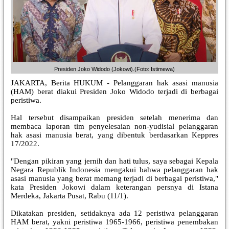
Presiden Joko Widodo (Jokowi).(Foto: Istimewa)
JAKARTA, Berita HUKUM - Pelanggaran hak asasi manusia
(HAM) berat diakui Presiden Joko Widodo terjadi di berbagai
peristiwa.
Hal tersebut disampaikan presiden setelah menerima dan
membaca laporan tim penyelesaian non-yudisial pelanggaran
hak asasi manusia berat, yang dibentuk berdasarkan Keppres
17/2022.
"Dengan pikiran yang jernih dan hati tulus, saya sebagai Kepala
Negara Republik Indonesia mengakui bahwa pelanggaran hak
asasi manusia yang berat memang terjadi di berbagai peristiwa,"
kata Presiden Jokowi dalam keterangan persnya di Istana
Merdeka, Jakarta Pusat, Rabu (11/1).
Dikatakan presiden, setidaknya ada 12 peristiwa pelanggaran
HAM berat, yakni peristiwa 1965-1966, peristiwa penembakan