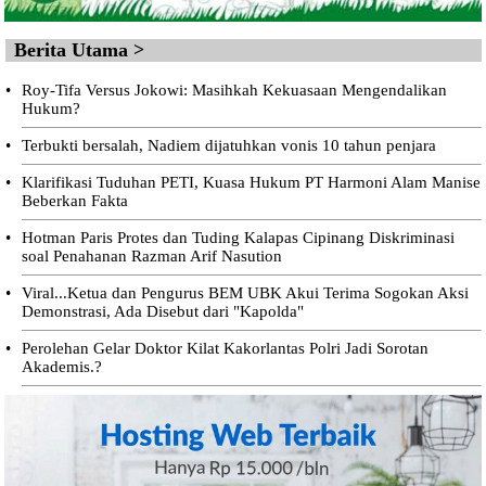
Berita Utama >
•
Roy-Tifa Versus Jokowi: Masihkah Kekuasaan Mengendalikan
Hukum?
•
Terbukti bersalah, Nadiem dijatuhkan vonis 10 tahun penjara
•
Klarifikasi Tuduhan PETI, Kuasa Hukum PT Harmoni Alam Manise
Beberkan Fakta
•
Hotman Paris Protes dan Tuding Kalapas Cipinang Diskriminasi
soal Penahanan Razman Arif Nasution
•
Viral...Ketua dan Pengurus BEM UBK Akui Terima Sogokan Aksi
Demonstrasi, Ada Disebut dari "Kapolda"
•
Perolehan Gelar Doktor Kilat Kakorlantas Polri Jadi Sorotan
Akademis.?