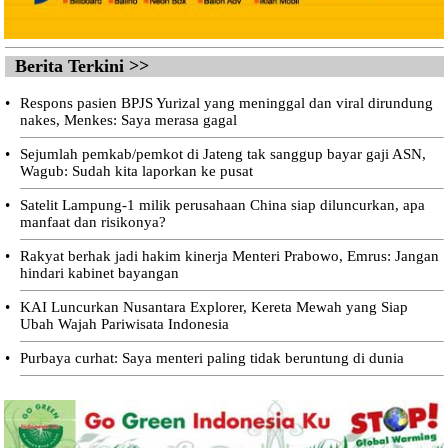
Berita Terkini >>
•
Respons pasien BPJS Yurizal yang meninggal dan viral dirundung
nakes, Menkes: Saya merasa gagal
•
Sejumlah pemkab/pemkot di Jateng tak sanggup bayar gaji ASN,
Wagub: Sudah kita laporkan ke pusat
•
Satelit Lampung-1 milik perusahaan China siap diluncurkan, apa
manfaat dan risikonya?
•
Rakyat berhak jadi hakim kinerja Menteri Prabowo, Emrus: Jangan
hindari kabinet bayangan
•
KAI Luncurkan Nusantara Explorer, Kereta Mewah yang Siap
Ubah Wajah Pariwisata Indonesia
•
Purbaya curhat: Saya menteri paling tidak beruntung di dunia