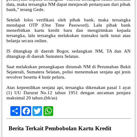
data, maka tersangka NM dapat menjawab pertanyaan dari pihak
bank," terang Gede.
Setelah lolos verifikasi oleh pihak bank, maka tersangka
mendapat OTP (One Time Password). Lalu pihak bank
menerbitkan kartu kredit baru dan mengirimkan kepada
tersangka, lalu tersangka melakukan transaksi tarik tunai atau
belanja secara online.
IS ditangkap di daerah Bogor, sedangkan NM, TA dan AN
ditangkap di daerah Sumatera Selatan.
Saat melakukan penangkapan dirumah NM di Perumahan Bukit
Sejaterah, Sumatera Selatan, polisi menemukan senjata api jenis
revolver beserta 4 butir peluru.
Atas kepemilikan senjata api, tersangka dikenakan pasal 1 ayat
(1) UU Darurat No.12 tahun 1951 dengan ancaman penjara
maksimal 20 tahun.(bh/as)
Share
Facebook
Twitter
WhatsApp
Berita Terkait Pembobolan Kartu Kredit