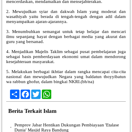
mencerdaskan, mendamaikan dan mensejahterakan.
2. Mewujudkan syiar dan dakwah Islam yang moderat dan
wasathiyah yaitu berada di tengah-tengah dengan adil dalam
menyampaikan ajaran-ajarannya.
3. Menumbuhkan semangat untuk tetap belajar dan mencari
ilmu sepanjang hayat dengan berbagai media yang akurat dan
guru yang bersanad.
4. Menjadikan Majelis Taklim sebagai pusat pembelajaran juga
sebagai basis pemberdayaan ekonomi umat dalam mendorong
kesejahteraan masyarakat.
5. Melakukan berbagai ikhtiar dalam rangka mencapai cita-cita
nasional dan mewujudkan Negara yang baldatun thoyyibatun
wa rabbun ghofur, dalam bingkai NKRI.(bh/na)
Share
Facebook
Twitter
WhatsApp
Berita Terkait Islam
Pemprov Jabar Hentikan Dukungan Pembiayaan 'Etalase
•
Dunia' Masjid Raya Bandung