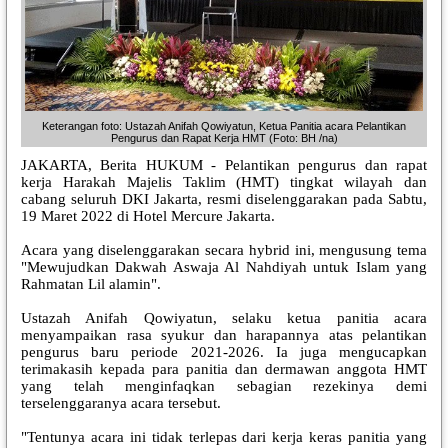
Keterangan foto: Ustazah Anifah Qowiyatun, Ketua Panitia acara Pelantikan
Pengurus dan Rapat Kerja HMT (Foto: BH /na)
JAKARTA, Berita HUKUM - Pelantikan pengurus dan rapat
kerja Harakah Majelis Taklim (HMT) tingkat wilayah dan
cabang seluruh DKI Jakarta, resmi diselenggarakan pada Sabtu,
19 Maret 2022 di Hotel Mercure Jakarta.
Acara yang diselenggarakan secara hybrid ini, mengusung tema
"Mewujudkan Dakwah Aswaja Al Nahdiyah untuk Islam yang
Rahmatan Lil alamin".
Ustazah Anifah Qowiyatun, selaku ketua panitia acara
menyampaikan rasa syukur dan harapannya atas pelantikan
pengurus baru periode 2021-2026. Ia juga mengucapkan
terimakasih kepada para panitia dan dermawan anggota HMT
yang telah menginfaqkan sebagian rezekinya demi
terselenggaranya acara tersebut.
"Tentunya acara ini tidak terlepas dari kerja keras panitia yang