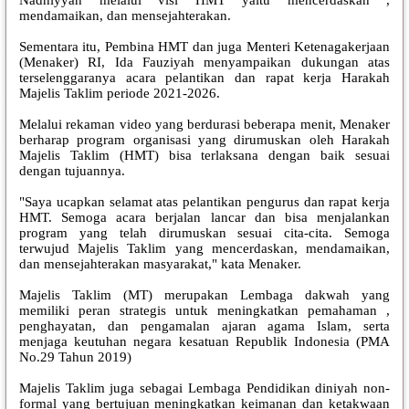
mendamaikan, dan mensejahterakan.
Sementara itu, Pembina HMT dan juga Menteri Ketenagakerjaan
(Menaker) RI, Ida Fauziyah menyampaikan dukungan atas
terselenggaranya acara pelantikan dan rapat kerja Harakah
Majelis Taklim periode 2021-2026.
Melalui rekaman video yang berdurasi beberapa menit, Menaker
berharap program organisasi yang dirumuskan oleh Harakah
Majelis Taklim (HMT) bisa terlaksana dengan baik sesuai
dengan tujuannya.
"Saya ucapkan selamat atas pelantikan pengurus dan rapat kerja
HMT. Semoga acara berjalan lancar dan bisa menjalankan
program yang telah dirumuskan sesuai cita-cita. Semoga
terwujud Majelis Taklim yang mencerdaskan, mendamaikan,
dan mensejahterakan masyarakat," kata Menaker.
Majelis Taklim (MT) merupakan Lembaga dakwah yang
memiliki peran strategis untuk meningkatkan pemahaman ,
penghayatan, dan pengamalan ajaran agama Islam, serta
menjaga keutuhan negara kesatuan Republik Indonesia (PMA
No.29 Tahun 2019)
Majelis Taklim juga sebagai Lembaga Pendidikan diniyah non-
formal yang bertujuan meningkatkan keimanan dan ketakwaan