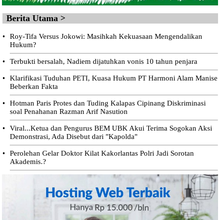
Berita Utama >
•
Roy-Tifa Versus Jokowi: Masihkah Kekuasaan Mengendalikan
Hukum?
•
Terbukti bersalah, Nadiem dijatuhkan vonis 10 tahun penjara
•
Klarifikasi Tuduhan PETI, Kuasa Hukum PT Harmoni Alam Manise
Beberkan Fakta
•
Hotman Paris Protes dan Tuding Kalapas Cipinang Diskriminasi
soal Penahanan Razman Arif Nasution
•
Viral...Ketua dan Pengurus BEM UBK Akui Terima Sogokan Aksi
Demonstrasi, Ada Disebut dari "Kapolda"
•
Perolehan Gelar Doktor Kilat Kakorlantas Polri Jadi Sorotan
Akademis.?