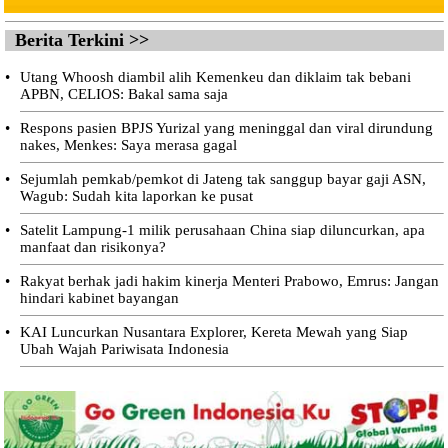
Berita Terkini >>
•
Utang Whoosh diambil alih Kemenkeu dan diklaim tak bebani
APBN, CELIOS: Bakal sama saja
•
Respons pasien BPJS Yurizal yang meninggal dan viral dirundung
nakes, Menkes: Saya merasa gagal
•
Sejumlah pemkab/pemkot di Jateng tak sanggup bayar gaji ASN,
Wagub: Sudah kita laporkan ke pusat
•
Satelit Lampung-1 milik perusahaan China siap diluncurkan, apa
manfaat dan risikonya?
•
Rakyat berhak jadi hakim kinerja Menteri Prabowo, Emrus: Jangan
hindari kabinet bayangan
•
KAI Luncurkan Nusantara Explorer, Kereta Mewah yang Siap
Ubah Wajah Pariwisata Indonesia