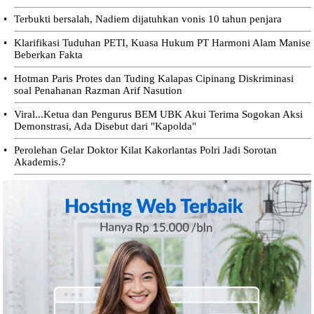
•
Terbukti bersalah, Nadiem dijatuhkan vonis 10 tahun penjara
•
Klarifikasi Tuduhan PETI, Kuasa Hukum PT Harmoni Alam Manise
Beberkan Fakta
•
Hotman Paris Protes dan Tuding Kalapas Cipinang Diskriminasi
soal Penahanan Razman Arif Nasution
•
Viral...Ketua dan Pengurus BEM UBK Akui Terima Sogokan Aksi
Demonstrasi, Ada Disebut dari "Kapolda"
•
Perolehan Gelar Doktor Kilat Kakorlantas Polri Jadi Sorotan
Akademis.?