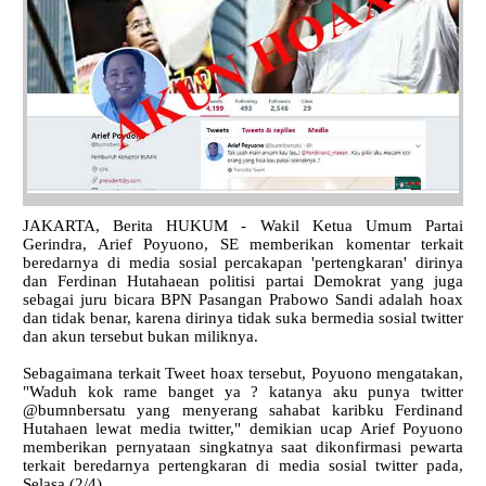
JAKARTA, Berita HUKUM - Wakil Ketua Umum Partai
Gerindra, Arief Poyuono, SE memberikan komentar terkait
beredarnya di media sosial percakapan 'pertengkaran' dirinya
dan Ferdinan Hutahaean politisi partai Demokrat yang juga
sebagai juru bicara BPN Pasangan Prabowo Sandi adalah hoax
dan tidak benar, karena dirinya tidak suka bermedia sosial twitter
dan akun tersebut bukan miliknya.
Sebagaimana terkait Tweet hoax tersebut, Poyuono mengatakan,
"Waduh kok rame banget ya ? katanya aku punya twitter
@bumnbersatu yang menyerang sahabat karibku Ferdinand
Hutahaen lewat media twitter," demikian ucap Arief Poyuono
memberikan pernyataan singkatnya saat dikonfirmasi pewarta
terkait beredarnya pertengkaran di media sosial twitter pada,
Selasa (2/4).