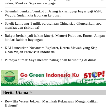
nakes, Menkes: Saya merasa gagal
•
Sejumlah pemkab/pemkot di Jateng tak sanggup bayar gaji ASN,
Wagub: Sudah kita laporkan ke pusat
•
Satelit Lampung-1 milik perusahaan China siap diluncurkan, apa
manfaat dan risikonya?
•
Rakyat berhak jadi hakim kinerja Menteri Prabowo, Emrus: Jangan
hindari kabinet bayangan
•
KAI Luncurkan Nusantara Explorer, Kereta Mewah yang Siap
Ubah Wajah Pariwisata Indonesia
•
Purbaya curhat: Saya menteri paling tidak beruntung di dunia
Berita Utama >
•
Roy-Tifa Versus Jokowi: Masihkah Kekuasaan Mengendalikan
Hukum?