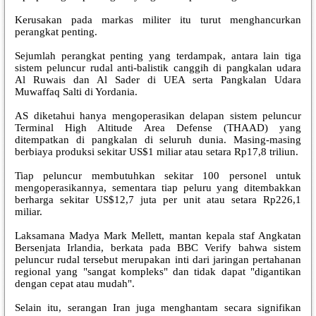
Kerusakan pada markas militer itu turut menghancurkan
perangkat penting.
Sejumlah perangkat penting yang terdampak, antara lain tiga
sistem peluncur rudal anti-balistik canggih di pangkalan udara
Al Ruwais dan Al Sader di UEA serta Pangkalan Udara
Muwaffaq Salti di Yordania.
AS diketahui hanya mengoperasikan delapan sistem peluncur
Terminal High Altitude Area Defense (THAAD) yang
ditempatkan di pangkalan di seluruh dunia. Masing-masing
berbiaya produksi sekitar US$1 miliar atau setara Rp17,8 triliun.
Tiap peluncur membutuhkan sekitar 100 personel untuk
mengoperasikannya, sementara tiap peluru yang ditembakkan
berharga sekitar US$12,7 juta per unit atau setara Rp226,1
miliar.
Laksamana Madya Mark Mellett, mantan kepala staf Angkatan
Bersenjata Irlandia, berkata pada BBC Verify bahwa sistem
peluncur rudal tersebut merupakan inti dari jaringan pertahanan
regional yang "sangat kompleks" dan tidak dapat "digantikan
dengan cepat atau mudah".
Selain itu, serangan Iran juga menghantam secara signifikan