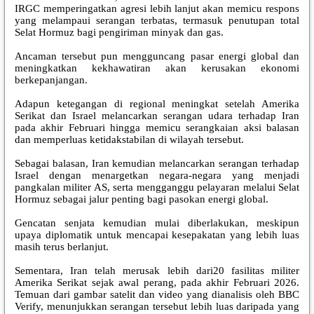
IRGC memperingatkan agresi lebih lanjut akan memicu respons
yang melampaui serangan terbatas, termasuk penutupan total
Selat Hormuz bagi pengiriman minyak dan gas.
Ancaman tersebut pun mengguncang pasar energi global dan
meningkatkan kekhawatiran akan kerusakan ekonomi
berkepanjangan.
Adapun ketegangan di regional meningkat setelah Amerika
Serikat dan Israel melancarkan serangan udara terhadap Iran
pada akhir Februari hingga memicu serangkaian aksi balasan
dan memperluas ketidakstabilan di wilayah tersebut.
Sebagai balasan, Iran kemudian melancarkan serangan terhadap
Israel dengan menargetkan negara-negara yang menjadi
pangkalan militer AS, serta mengganggu pelayaran melalui Selat
Hormuz sebagai jalur penting bagi pasokan energi global.
Gencatan senjata kemudian mulai diberlakukan, meskipun
upaya diplomatik untuk mencapai kesepakatan yang lebih luas
masih terus berlanjut.
Sementara, Iran telah merusak lebih dari20 fasilitas militer
Amerika Serikat sejak awal perang, pada akhir Februari 2026.
Temuan dari gambar satelit dan video yang dianalisis oleh BBC
Verify, menunjukkan serangan tersebut lebih luas daripada yang