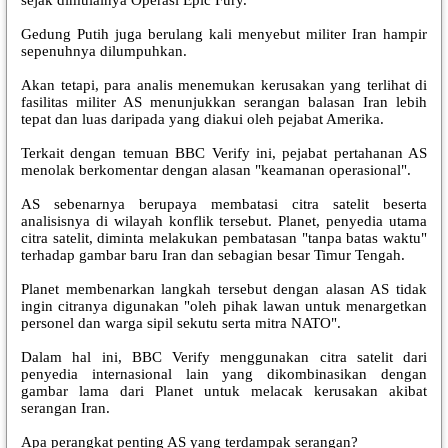
Gedung Putih juga berulang kali menyebut militer Iran hampir
sepenuhnya dilumpuhkan.
Akan tetapi, para analis menemukan kerusakan yang terlihat di
fasilitas militer AS menunjukkan serangan balasan Iran lebih
tepat dan luas daripada yang diakui oleh pejabat Amerika.
Terkait dengan temuan BBC Verify ini, pejabat pertahanan AS
menolak berkomentar dengan alasan "keamanan operasional".
AS sebenarnya berupaya membatasi citra satelit beserta
analisisnya di wilayah konflik tersebut. Planet, penyedia utama
citra satelit, diminta melakukan pembatasan "tanpa batas waktu"
terhadap gambar baru Iran dan sebagian besar Timur Tengah.
Planet membenarkan langkah tersebut dengan alasan AS tidak
ingin citranya digunakan "oleh pihak lawan untuk menargetkan
personel dan warga sipil sekutu serta mitra NATO".
Dalam hal ini, BBC Verify menggunakan citra satelit dari
penyedia internasional lain yang dikombinasikan dengan
gambar lama dari Planet untuk melacak kerusakan akibat
serangan Iran.
Apa perangkat penting AS yang terdampak serangan?