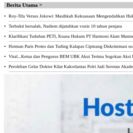
Berita Utama >
•
Roy-Tifa Versus Jokowi: Masihkah Kekuasaan Mengendalikan H
•
Terbukti bersalah, Nadiem dijatuhkan vonis 10 tahun penjara
•
Klarifikasi Tuduhan PETI, Kuasa Hukum PT Harmoni Alam Manis
•
Hotman Paris Protes dan Tuding Kalapas Cipinang Diskriminasi s
•
Viral...Ketua dan Pengurus BEM UBK Akui Terima Sogokan Aksi D
•
Perolehan Gelar Doktor Kilat Kakorlantas Polri Jadi Sorotan Akad