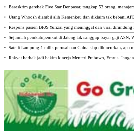
•
Bareskrim gerebek Five Star Denpasar, tangkap 53 orang, manajeme
•
Utang Whoosh diambil alih Kemenkeu dan diklaim tak bebani AP
•
Respons pasien BPJS Yurizal yang meninggal dan viral dirundung
•
Sejumlah pemkab/pemkot di Jateng tak sanggup bayar gaji ASN, W
•
Satelit Lampung-1 milik perusahaan China siap diluncurkan, apa m
•
Rakyat berhak jadi hakim kinerja Menteri Prabowo, Emrus: Jangan