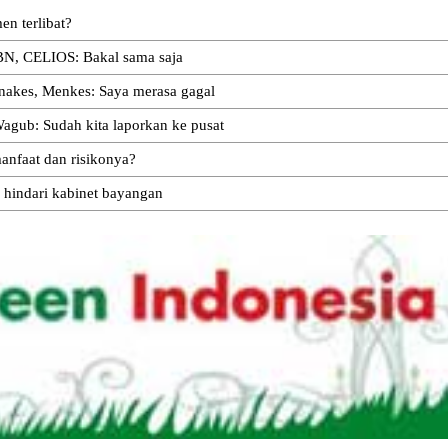
n terlibat?
BN, CELIOS: Bakal sama saja
 nakes, Menkes: Saya merasa gagal
agub: Sudah kita laporkan ke pusat
anfaat dan risikonya?
 hindari kabinet bayangan