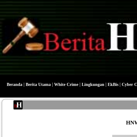
|
|
|
|
|
Beranda
Berita Utama
White Crime
Lingkungan
EkBis
Cyber 
HNW 