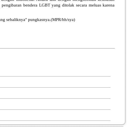
n pengibaran bendera LGBT yang ditolak secara meluas karena
ang sebaliknya" pungkasnya.(MPR/bh/sya)