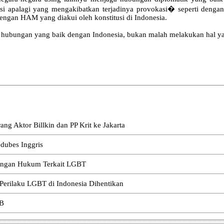
i apalagi yang mengakibatkan terjadinya provokasi� seperti denga
dengan HAM yang diakui oleh konstitusi di Indonesia.
 hubungan yang baik dengan Indonesia, bukan malah melakukan hal y
g Aktor Billkin dan PP Krit ke Jakarta
dubes Inggris
ongan Hukum Terkait LGBT
Perilaku LGBT di Indonesia Dihentikan
TB