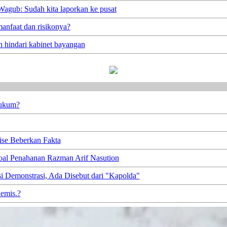
agub: Sudah kita laporkan ke pusat
manfaat dan risikonya?
n hindari kabinet bayangan
Hukum?
se Beberkan Fakta
soal Penahanan Razman Arif Nasution
 Demonstrasi, Ada Disebut dari "Kapolda"
demis.?