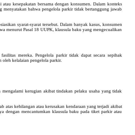
iasi atau kesepakatan bersama dengan konsumen. Dalam konteks
ang menyatakan bahwa pengelola parkir tidak bertanggung jawab
iasikan syarat-syarat tersebut. Dalam banyak kasus, konsumen
 bahwa menurut Pasal 18 UUPK, klausula baku yang mengecualikan
silitas mereka. Pengelola parkir tidak dapat secara sepihak
oleh kelalaian pengelola parkir.
mengalami kerugian akibat tindakan pelaku usaha yang tidak
b atas kehilangan atau kerusakan kendaraan yang terjadi akibat
ya dengan mencantumkan klausula baku pada tiket parkir atau