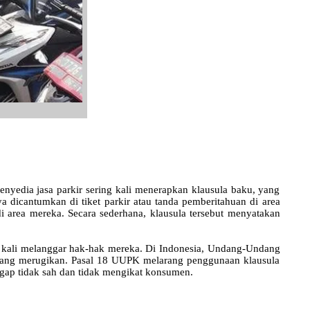
yedia jasa parkir sering kali menerapkan klausula baku, yang
a dicantumkan di tiket parkir atau tanda pemberitahuan di area
i area mereka. Secara sederhana, klausula tersebut menyatakan
g kali melanggar hak-hak mereka. Di Indonesia, Undang-Undang
ang merugikan. Pasal 18 UUPK melarang penggunaan klausula
gap tidak sah dan tidak mengikat konsumen.