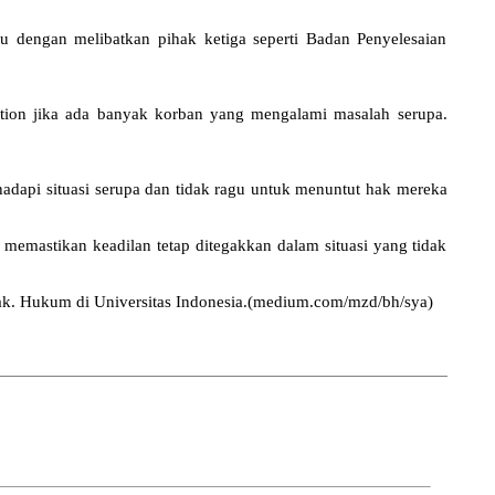
au dengan melibatkan pihak ketiga seperti Badan Penyelesaian
action jika ada banyak korban yang mengalami masalah serupa.
adapi situasi serupa dan tidak ragu untuk menuntut hak mereka
 memastikan keadilan tetap ditegakkan dalam situasi yang tidak
Fak. Hukum di Universitas Indonesia.(medium.com/mzd/bh/sya)