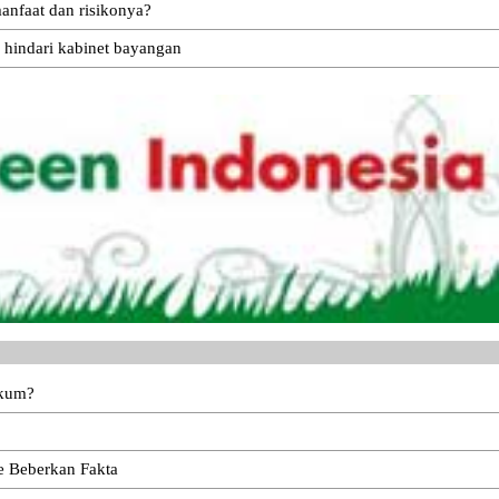
anfaat dan risikonya?
 hindari kabinet bayangan
ukum?
e Beberkan Fakta