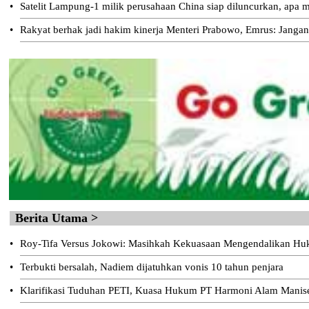
•
Satelit Lampung-1 milik perusahaan China siap diluncurkan, apa m
•
Rakyat berhak jadi hakim kinerja Menteri Prabowo, Emrus: Jangan
Berita Utama >
•
Roy-Tifa Versus Jokowi: Masihkah Kekuasaan Mengendalikan H
•
Terbukti bersalah, Nadiem dijatuhkan vonis 10 tahun penjara
•
Klarifikasi Tuduhan PETI, Kuasa Hukum PT Harmoni Alam Manis