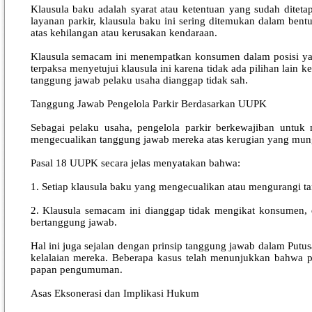
Klausula baku adalah syarat atau ketentuan yang sudah ditet
layanan parkir, klausula baku ini sering ditemukan dalam ben
atas kehilangan atau kerusakan kendaraan.
Klausula semacam ini menempatkan konsumen dalam posisi yang
terpaksa menyetujui klausula ini karena tidak ada pilihan lai
tanggung jawab pelaku usaha dianggap tidak sah.
Tanggung Jawab Pengelola Parkir Berdasarkan UUPK
Sebagai pelaku usaha, pengelola parkir berkewajiban untuk 
mengecualikan tanggung jawab mereka atas kerugian yang mungki
Pasal 18 UUPK secara jelas menyatakan bahwa:
1. Setiap klausula baku yang mengecualikan atau mengurangi t
2. Klausula semacam ini dianggap tidak mengikat konsumen,
bertanggung jawab.
Hal ini juga sejalan dengan prinsip tanggung jawab dalam Putu
kelalaian mereka. Beberapa kasus telah menunjukkan bahwa p
papan pengumuman.
Asas Eksonerasi dan Implikasi Hukum