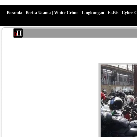
|
|
|
|
|
Beranda
Berita Utama
White Crime
Lingkungan
EkBis
Cyber 