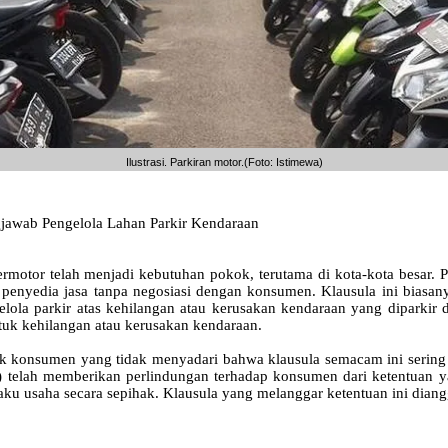
Ilustrasi. Parkiran motor.(Foto: Istimewa)
jawab Pengelola Lahan Parkir Kendaraan
tor telah menjadi kebutuhan pokok, terutama di kota-kota besar. Pen
penyedia jasa tanpa negosiasi dengan konsumen. Klausula ini biasany
lola parkir atas kehilangan atau kerusakan kendaraan yang diparkir d
tuk kehilangan atau kerusakan kendaraan.
ak konsumen yang tidak menyadari bahwa klausula semacam ini serin
telah memberikan perlindungan terhadap konsumen dari ketentuan y
u usaha secara sepihak. Klausula yang melanggar ketentuan ini diang