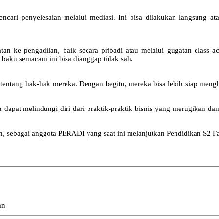
cari penyelesaian melalui mediasi. Ini bisa dilakukan langsung at
tan ke pengadilan, baik secara pribadi atau melalui gugatan class 
baku semacam ini bisa dianggap tidak sah.
entang hak-hak mereka. Dengan begitu, mereka bisa lebih siap mengh
apat melindungi diri dari praktik-praktik bisnis yang merugikan dan
tan, sebagai anggota PERADI yang saat ini melanjutkan Pendidikan S2 
an