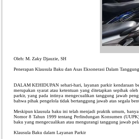
Oleh: M. Zaky Djauzie, SH
Penerapan Klausula Baku dan Asas Eksonerasi Dalam Tanggung
DALAM KEHIDUPAN sehari-hari, layanan parkir kendaraan bermo
merupakan syarat atau ketentuan yang ditetapkan sepihak oleh 
parkir, yang pada intinya mengecualikan tanggung jawab penge
bahwa pihak pengelola tidak bertanggung jawab atas segala ben
Meskipun klausula baku ini telah menjadi praktik umum, bany
Nomor 8 Tahun 1999 tentang Perlindungan Konsumen (UUPK) 
baku yang mengecualikan atau mengurangi tanggung jawab pelak
Klausula Baku dalam Layanan Parkir