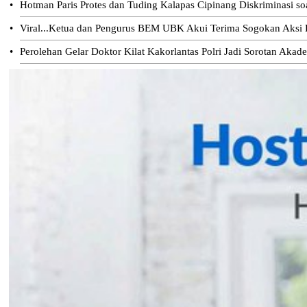
•
Hotman Paris Protes dan Tuding Kalapas Cipinang Diskriminasi s
•
Viral...Ketua dan Pengurus BEM UBK Akui Terima Sogokan Aksi D
•
Perolehan Gelar Doktor Kilat Kakorlantas Polri Jadi Sorotan Akad