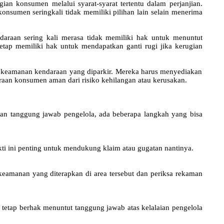
 konsumen melalui syarat-syarat tertentu dalam perjanjian.
onsumen seringkali tidak memiliki pilihan lain selain menerima
araan sering kali merasa tidak memiliki hak untuk menuntut
tap memiliki hak untuk mendapatkan ganti rugi jika kerugian
ga keamanan kendaraan yang diparkir. Mereka harus menyediakan
an konsumen aman dari risiko kehilangan atau kerusakan.
an tanggung jawab pengelola, ada beberapa langkah yang bisa
ukti ini penting untuk mendukung klaim atau gugatan nantinya.
keamanan yang diterapkan di area tersebut dan periksa rekaman
tap berhak menuntut tanggung jawab atas kelalaian pengelola