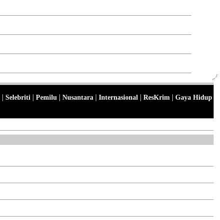
|
|
|
|
|
|
Selebriti
Pemilu
Nusantara
Internasional
ResKrim
Gaya Hidup