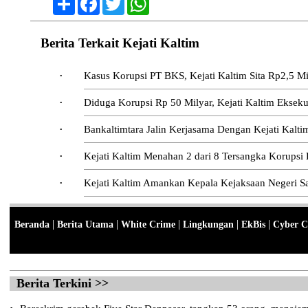
Berita Terkait Kejati Kaltim
Kasus Korupsi PT BKS, Kejati Kaltim Sita Rp2,5 Mi
•
Diduga Korupsi Rp 50 Milyar, Kejati Kaltim Ekse
•
Bankaltimtara Jalin Kerjasama Dengan Kejati Kalt
•
Kejati Kaltim Menahan 2 dari 8 Tersangka Korups
•
Kejati Kaltim Amankan Kepala Kejaksaan Negeri S
•
|
|
|
|
|
Beranda
Berita Utama
White Crime
Lingkungan
EkBis
Cyber C
Berita Terkini >>