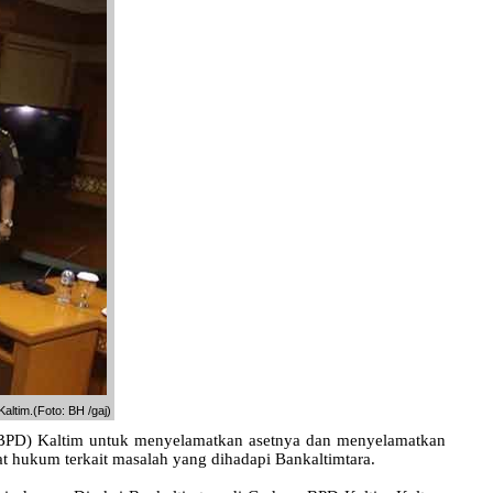
ltim.(Foto: BH /gaj)
BPD) Kaltim untuk menyelamatkan asetnya dan menyelamatkan
 hukum terkait masalah yang dihadapi Bankaltimtara.