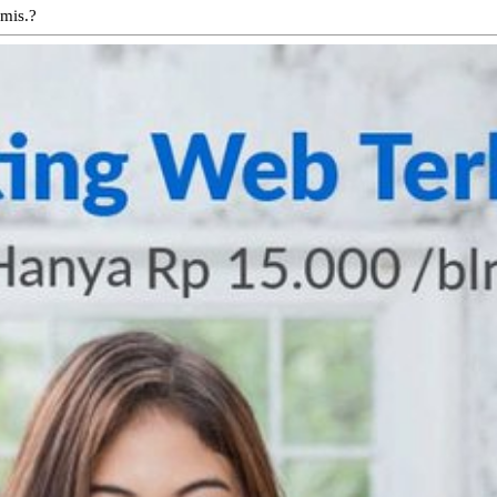
emis.?