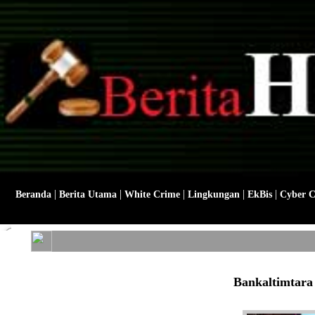
|
|
|
|
|
Beranda
Berita Utama
White Crime
Lingkungan
EkBis
Cyber 
Bankaltimtara