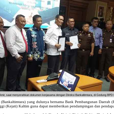
ul Amir, saat menyerahkan dokumen kerjasama dengan Direksi Bankaltimtara, di Gedung BPD Ka
(Bankaltimtara) yang dulunya bernama Bank Pembangunan Daerah (
ggi (Kejati) Kaltim guna dapat memberikan pendampingan dan pendapat