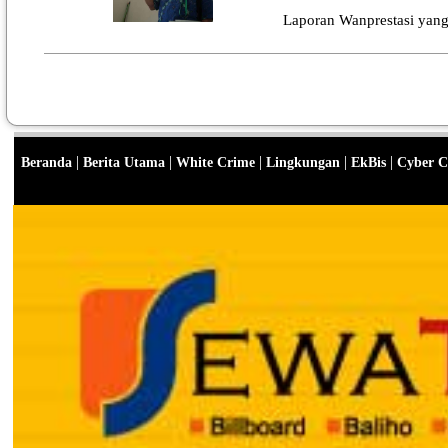
Laporan Wanprestasi yang
|
|
|
|
|
Beranda
Berita Utama
White Crime
Lingkungan
EkBis
Cyber C