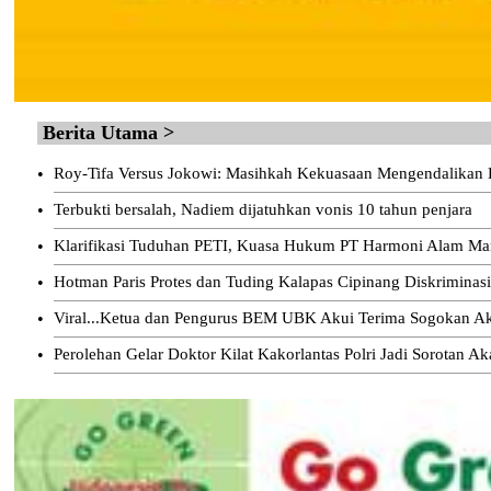
Berita Utama >
•
Roy-Tifa Versus Jokowi: Masihkah Kekuasaan Mengendalika
•
Terbukti bersalah, Nadiem dijatuhkan vonis 10 tahun penjara
•
Klarifikasi Tuduhan PETI, Kuasa Hukum PT Harmoni Alam Man
•
Hotman Paris Protes dan Tuding Kalapas Cipinang Diskriminas
•
Viral...Ketua dan Pengurus BEM UBK Akui Terima Sogokan Aks
•
Perolehan Gelar Doktor Kilat Kakorlantas Polri Jadi Sorotan A