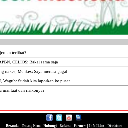
jemen terlibat?
 APBN, CELIOS: Bakal sama saja
ung nakes, Menkes: Saya merasa gagal
, Wagub: Sudah kita laporkan ke pusat
a manfaat dan risikonya?
|
|
|
|
|
|
Beranda
Tentang Kami
Hubungi
Redaksi
Partners
Info Iklan
Disclaimer