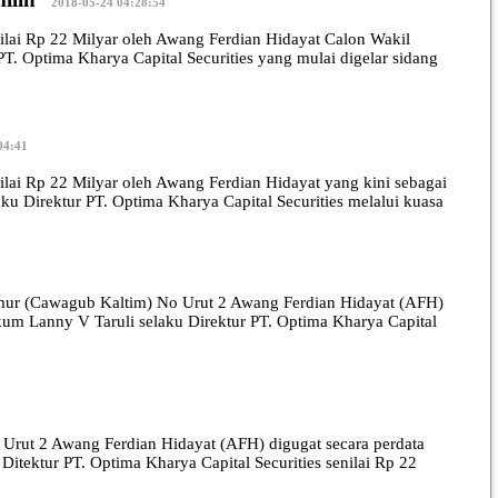
2018-05-24 04:28:54
i Rp 22 Milyar oleh Awang Ferdian Hidayat Calon Wakil
. Optima Kharya Capital Securities yang mulai digelar sidang
04:41
i Rp 22 Milyar oleh Awang Ferdian Hidayat yang kini sebagai
u Direktur PT. Optima Kharya Capital Securities melalui kuasa
r (Cawagub Kaltim) No Urut 2 Awang Ferdian Hidayat (AFH)
um Lanny V Taruli selaku Direktur PT. Optima Kharya Capital
ut 2 Awang Ferdian Hidayat (AFH) digugat secara perdata
Ditektur PT. Optima Kharya Capital Securities senilai Rp 22