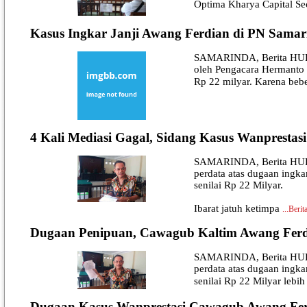
Optima Kharya Capital Se
Kasus Ingkar Janji Awang Ferdian di PN Samar
SAMARINDA, Berita HUKUM 
oleh Pengacara Hermanto B
Rp 22 milyar. Karena bebe
4 Kali Mediasi Gagal, Sidang Kasus Wanprestas
SAMARINDA, Berita HUKUM
perdata atas dugaan ingka
senilai Rp 22 Milyar.
Ibarat jatuh ketimpa
...
Berit
Dugaan Penipuan, Cawagub Kaltim Awang Ferdi
SAMARINDA, Berita HUKUM
perdata atas dugaan ingka
senilai Rp 22 Milyar lebih
Dugaan Kasus Wanprestasi Cawagub Awang Fer