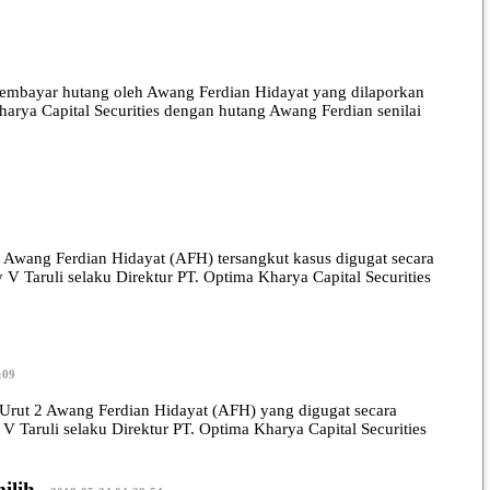
embayar hutang oleh Awang Ferdian Hidayat yang dilaporkan
arya Capital Securities dengan hutang Awang Ferdian senilai
ang Ferdian Hidayat (AFH) tersangkut kasus digugat secara
V Taruli selaku Direktur PT. Optima Kharya Capital Securities
:09
ut 2 Awang Ferdian Hidayat (AFH) yang digugat secara
V Taruli selaku Direktur PT. Optima Kharya Capital Securities
ilih
|