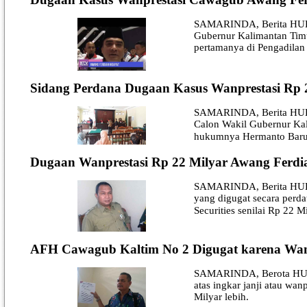
SAMARINDA, Berita HUKUM
Gubernur Kalimantan Timur
pertamanya di Pengadilan
Sidang Perdana Dugaan Kasus Wanprestasi Rp 
SAMARINDA, Berita HUKUM
Calon Wakil Gubernur Kali
hukumnya Hermanto Barus
Dugaan Wanprestasi Rp 22 Milyar Awang Ferdi
SAMARINDA, Berita HUKUM
yang digugat secara perd
Securities senilai Rp 22 
AFH Cawagub Kaltim No 2 Digugat karena Wanpr
SAMARINDA, Berota HUKUM
atas ingkar janji atau wa
Milyar lebih.