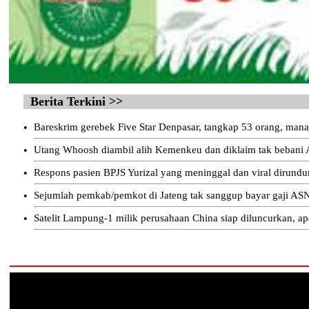
Berita Terkini >>
•
Bareskrim gerebek Five Star Denpasar, tangkap 53 orang, mana
•
Utang Whoosh diambil alih Kemenkeu dan diklaim tak bebani
•
Respons pasien BPJS Yurizal yang meninggal dan viral dirund
•
Sejumlah pemkab/pemkot di Jateng tak sanggup bayar gaji ASN
•
Satelit Lampung-1 milik perusahaan China siap diluncurkan, ap