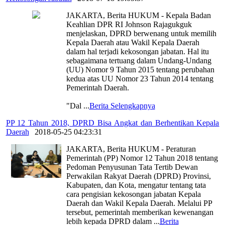
JAKARTA, Berita HUKUM - Kepala Badan
Keahlian DPR RI Johnson Rajagukguk
menjelaskan, DPRD berwenang untuk memilih
Kepala Daerah atau Wakil Kepala Daerah
dalam hal terjadi kekosongan jabatan. Hal itu
sebagaimana tertuang dalam Undang-Undang
(UU) Nomor 9 Tahun 2015 tentang perubahan
kedua atas UU Nomor 23 Tahun 2014 tentang
Pemerintah Daerah.
"Dal
...
Berita Selengkapnya
PP 12 Tahun 2018, DPRD Bisa Angkat dan Berhentikan Kepala
Daerah
|
2018-05-25 04:23:31
JAKARTA, Berita HUKUM - Peraturan
Pemerintah (PP) Nomor 12 Tahun 2018 tentang
Pedoman Penyusunan Tata Tertib Dewan
Perwakilan Rakyat Daerah (DPRD) Provinsi,
Kabupaten, dan Kota, mengatur tentang tata
cara pengisian kekosongan jabatan Kepala
Daerah dan Wakil Kepala Daerah. Melalui PP
tersebut, pemerintah memberikan kewenangan
lebih kepada DPRD dalam
...
Berita