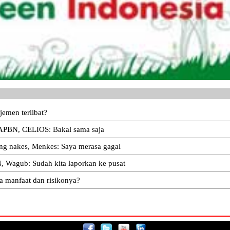
jemen terlibat?
 APBN, CELIOS: Bakal sama saja
ung nakes, Menkes: Saya merasa gagal
, Wagub: Sudah kita laporkan ke pusat
a manfaat dan risikonya?