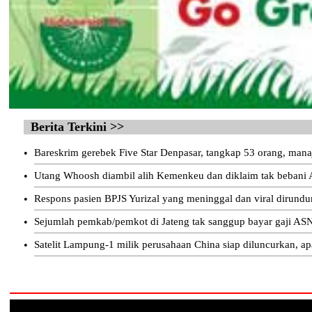
Berita Terkini >>
•
Bareskrim gerebek Five Star Denpasar, tangkap 53 orang, mana
•
Utang Whoosh diambil alih Kemenkeu dan diklaim tak bebani
•
Respons pasien BPJS Yurizal yang meninggal dan viral dirund
•
Sejumlah pemkab/pemkot di Jateng tak sanggup bayar gaji ASN
•
Satelit Lampung-1 milik perusahaan China siap diluncurkan, ap