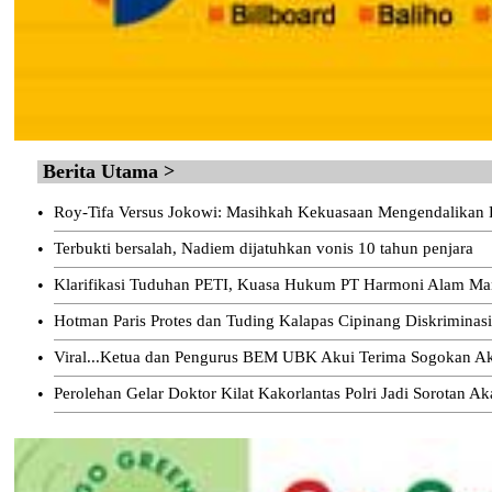
Berita Utama >
•
Roy-Tifa Versus Jokowi: Masihkah Kekuasaan Mengendalika
•
Terbukti bersalah, Nadiem dijatuhkan vonis 10 tahun penjara
•
Klarifikasi Tuduhan PETI, Kuasa Hukum PT Harmoni Alam Man
•
Hotman Paris Protes dan Tuding Kalapas Cipinang Diskriminas
•
Viral...Ketua dan Pengurus BEM UBK Akui Terima Sogokan Aks
•
Perolehan Gelar Doktor Kilat Kakorlantas Polri Jadi Sorotan A