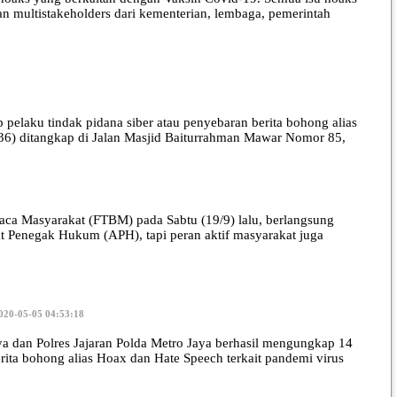
an multistakeholders dari kementerian, lembaga, pemerintah
pelaku tindak pidana siber atau penyebaran berita bohong alias
 (36) ditangkap di Jalan Masjid Baiturrahman Mawar Nomor 85,
aca Masyarakat (FTBM) pada Sabtu (19/9) lalu, berlangsung
t Penegak Hukum (APH), tapi peran aktif masyarakat juga
020-05-05 04:53:18
 dan Polres Jajaran Polda Metro Jaya berhasil mengungkap 14
erita bohong alias Hoax dan Hate Speech terkait pandemi virus