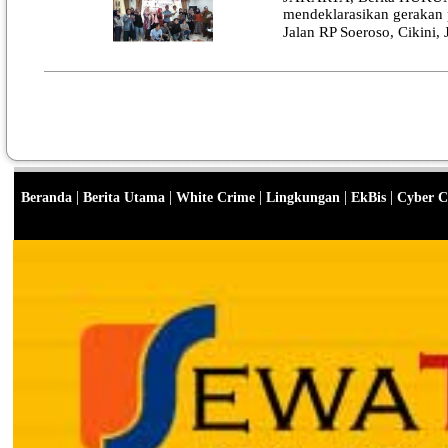
mendeklarasikan gerakan p
Jalan RP Soeroso, Cikini, 
|
|
|
|
|
Beranda
Berita Utama
White Crime
Lingkungan
EkBis
Cyber C