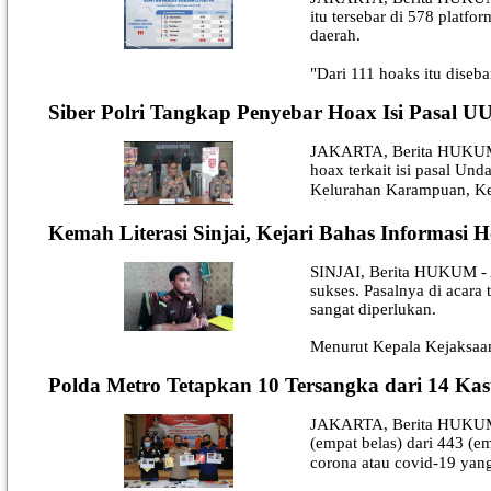
itu tersebar di 578 platf
daerah.
"Dari 111 hoaks itu diseb
Siber Polri Tangkap Penyebar Hoax Isi Pasal UU
JAKARTA, Berita HUKUM - D
hoax terkait isi pasal Un
Kelurahan Karampuan, K
Kemah Literasi Sinjai, Kejari Bahas Informasi 
SINJAI, Berita HUKUM - A
sukses. Pasalnya di acar
sangat diperlukan.
Menurut Kepala Kejaksaa
Polda Metro Tetapkan 10 Tersangka dari 14 Kas
JAKARTA, Berita HUKUM - 
(empat belas) dari 443 (e
corona atau covid-19 yang 