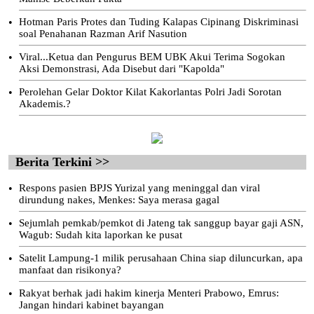
•
Hotman Paris Protes dan Tuding Kalapas Cipinang Diskriminasi
soal Penahanan Razman Arif Nasution
•
Viral...Ketua dan Pengurus BEM UBK Akui Terima Sogokan
Aksi Demonstrasi, Ada Disebut dari "Kapolda"
•
Perolehan Gelar Doktor Kilat Kakorlantas Polri Jadi Sorotan
Akademis.?
Berita Terkini >>
•
Respons pasien BPJS Yurizal yang meninggal dan viral
dirundung nakes, Menkes: Saya merasa gagal
•
Sejumlah pemkab/pemkot di Jateng tak sanggup bayar gaji ASN,
Wagub: Sudah kita laporkan ke pusat
•
Satelit Lampung-1 milik perusahaan China siap diluncurkan, apa
manfaat dan risikonya?
•
Rakyat berhak jadi hakim kinerja Menteri Prabowo, Emrus:
Jangan hindari kabinet bayangan