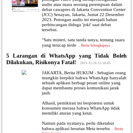
audio atau suara seorang perempuan dalam
debat cawapres di Jakarta Convention Center
(JCC) Senayan, Jakarta, Jumat 22 Desember
2023. Potongan audio ini menjadi bahan
perbincangan diduga 'joki' saat debat
tersebut.
"Satu misteri, satu tanda tanya, tentang suara
yang terucap terde
...
Berita Selengkapnya
5 Larangan di WhatsApp yang Tidak Boleh
Dilakukan, Risikonya Fatal!
|
2023-12-26 12:10:05
JAKARTA, Berita HUKUM - Sebagian orang
mungkin berpikir bahwa WhatsApp hanyalah
sebuah aplikasi berbagi pesan online yang
dapat membantu proses komunikasi jarak
jauh.
Alhasil, pemikiran ini berpotensi untuk
konsumen merasa bahwa WhatsApp tidak
memiliki aturan yang ketat.
Namun pada nyatanya, perlu diketahui
bahwa aplikasi besutan Meta tersebu
...
Berita