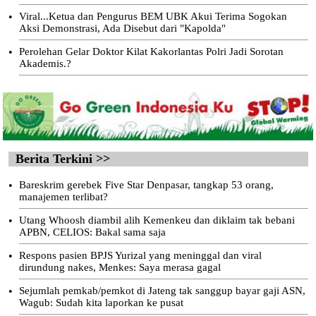
•
Viral...Ketua dan Pengurus BEM UBK Akui Terima Sogokan
Aksi Demonstrasi, Ada Disebut dari "Kapolda"
•
Perolehan Gelar Doktor Kilat Kakorlantas Polri Jadi Sorotan
Akademis.?
Berita Terkini >>
•
Bareskrim gerebek Five Star Denpasar, tangkap 53 orang,
manajemen terlibat?
•
Utang Whoosh diambil alih Kemenkeu dan diklaim tak bebani
APBN, CELIOS: Bakal sama saja
•
Respons pasien BPJS Yurizal yang meninggal dan viral
dirundung nakes, Menkes: Saya merasa gagal
•
Sejumlah pemkab/pemkot di Jateng tak sanggup bayar gaji ASN,
Wagub: Sudah kita laporkan ke pusat