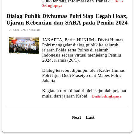
2008 tentang Informasi dan Transak
...
Berita
Selengkapnya
Dialog Publik Divhumas Polri Siap Cegah Hoax,
Ujaran Kebencian dan SARA pada Pemilu 2024
|
2023-01-26 22:04:30
JAKARTA, Berita HUKUM - Divisi Humas
Polri menggelar dialog publik ke seluruh
jajaran Polda serta Polres di seluruh
Indonesia secara virtual menjelang Pemilu
2024, Kamis (26/1).
Dialog tersebut dipimpin oleh Kadiv Humas
Polri Irjen Dedi Prasetyo dari Mabes Polri,
Jakarta.
Kegiatan turut dihadiri oleh sejumlah pejabat
mulai dari jajaran Kabid
...
Berita Selengkapnya
Next
Last