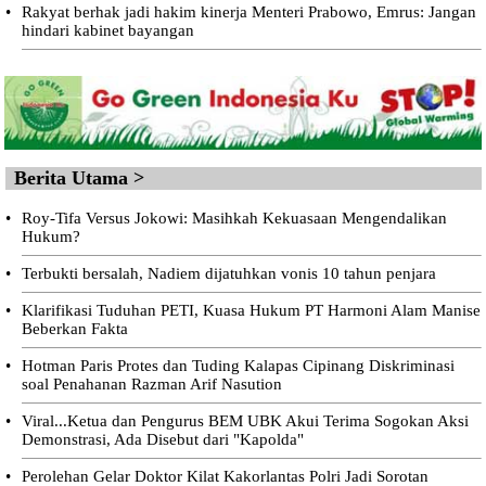
•
Rakyat berhak jadi hakim kinerja Menteri Prabowo, Emrus: Jangan
hindari kabinet bayangan
Berita Utama >
•
Roy-Tifa Versus Jokowi: Masihkah Kekuasaan Mengendalikan
Hukum?
•
Terbukti bersalah, Nadiem dijatuhkan vonis 10 tahun penjara
•
Klarifikasi Tuduhan PETI, Kuasa Hukum PT Harmoni Alam Manise
Beberkan Fakta
•
Hotman Paris Protes dan Tuding Kalapas Cipinang Diskriminasi
soal Penahanan Razman Arif Nasution
•
Viral...Ketua dan Pengurus BEM UBK Akui Terima Sogokan Aksi
Demonstrasi, Ada Disebut dari "Kapolda"
•
Perolehan Gelar Doktor Kilat Kakorlantas Polri Jadi Sorotan