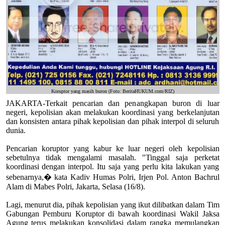
Koruptor yang masih buron (Foto: BeritaHUKUM.com/RIZ)
JAKARTA-Terkait pencarian dan penangkapan buron di luar
negeri, kepolisian akan melakukan koordinasi yang berkelanjutan
dan konsisten antara pihak kepolisian dan pihak interpol di seluruh
dunia.
Pencarian koruptor yang kabur ke luar negeri oleh kepolisian
sebetulnya tidak mengalami masalah. "Tinggal saja perketat
koordinasi dengan interpol. Itu saja yang perlu kita lakukan yang
sebenarnya,� kata Kadiv Humas Polri, Irjen Pol. Anton Bachrul
Alam di Mabes Polri, Jakarta, Selasa (16/8).
Lagi, menurut dia, pihak kepolisian yang ikut dilibatkan dalam Tim
Gabungan Pemburu Koruptor di bawah koordinasi Wakil Jaksa
Agung terus melakukan konsolidasi dalam rangka memulangkan