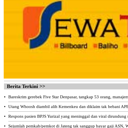
Berita Terkini >>
•
Bareskrim gerebek Five Star Denpasar, tangkap 53 orang, manajeme
•
Utang Whoosh diambil alih Kemenkeu dan diklaim tak bebani AP
•
Respons pasien BPJS Yurizal yang meninggal dan viral dirundung
•
Sejumlah pemkab/pemkot di Jateng tak sanggup bayar gaji ASN, W