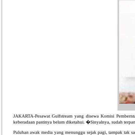
JAKARTA-Pesawat Gulfstream yang disewa Komisi Pembernta
keberadaan pastinya belum diketahui. �Sinyalnya, sudah terpant
Puluhan awak media yang menunggu sejak pagi, tampak tak sab