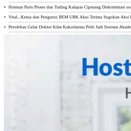
•
Hotman Paris Protes dan Tuding Kalapas Cipinang Diskriminasi s
•
Viral...Ketua dan Pengurus BEM UBK Akui Terima Sogokan Aksi D
•
Perolehan Gelar Doktor Kilat Kakorlantas Polri Jadi Sorotan Akad