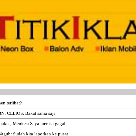
n terlibat?
BN, CELIOS: Bakal sama saja
 nakes, Menkes: Saya merasa gagal
agub: Sudah kita laporkan ke pusat