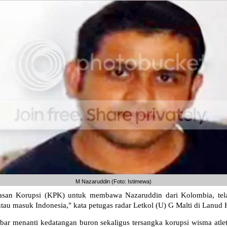
M Nazaruddin (Foto: Istimewa)
san Korupsi (KPK) untuk membawa Nazaruddin dari Kolombia, telah
au masuk Indonesia," kata petugas radar Letkol (U) G Malti di Lanud 
ar menanti kedatangan buron sekaligus tersangka korupsi wisma atlet