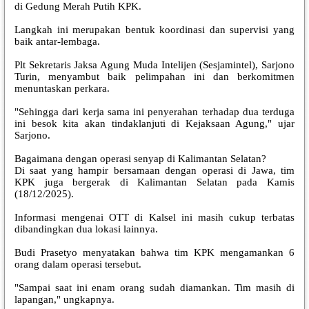
di Gedung Merah Putih KPK.
Langkah ini merupakan bentuk koordinasi dan supervisi yang
baik antar-lembaga.
Plt Sekretaris Jaksa Agung Muda Intelijen (Sesjamintel), Sarjono
Turin, menyambut baik pelimpahan ini dan berkomitmen
menuntaskan perkara.
"Sehingga dari kerja sama ini penyerahan terhadap dua terduga
ini besok kita akan tindaklanjuti di Kejaksaan Agung," ujar
Sarjono.
Bagaimana dengan operasi senyap di Kalimantan Selatan?
Di saat yang hampir bersamaan dengan operasi di Jawa, tim
KPK juga bergerak di Kalimantan Selatan pada Kamis
(18/12/2025).
Informasi mengenai OTT di Kalsel ini masih cukup terbatas
dibandingkan dua lokasi lainnya.
Budi Prasetyo menyatakan bahwa tim KPK mengamankan 6
orang dalam operasi tersebut.
"Sampai saat ini enam orang sudah diamankan. Tim masih di
lapangan," ungkapnya.