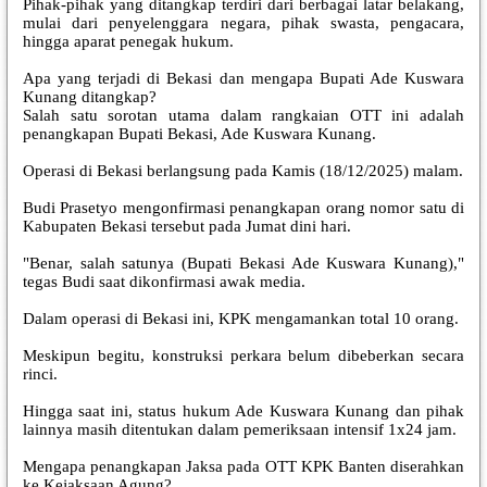
Pihak-pihak yang ditangkap terdiri dari berbagai latar belakang,
mulai dari penyelenggara negara, pihak swasta, pengacara,
hingga aparat penegak hukum.
Apa yang terjadi di Bekasi dan mengapa Bupati Ade Kuswara
Kunang ditangkap?
Salah satu sorotan utama dalam rangkaian OTT ini adalah
penangkapan Bupati Bekasi, Ade Kuswara Kunang.
Operasi di Bekasi berlangsung pada Kamis (18/12/2025) malam.
Budi Prasetyo mengonfirmasi penangkapan orang nomor satu di
Kabupaten Bekasi tersebut pada Jumat dini hari.
"Benar, salah satunya (Bupati Bekasi Ade Kuswara Kunang),"
tegas Budi saat dikonfirmasi awak media.
Dalam operasi di Bekasi ini, KPK mengamankan total 10 orang.
Meskipun begitu, konstruksi perkara belum dibeberkan secara
rinci.
Hingga saat ini, status hukum Ade Kuswara Kunang dan pihak
lainnya masih ditentukan dalam pemeriksaan intensif 1x24 jam.
Mengapa penangkapan Jaksa pada OTT KPK Banten diserahkan
ke Kejaksaan Agung?