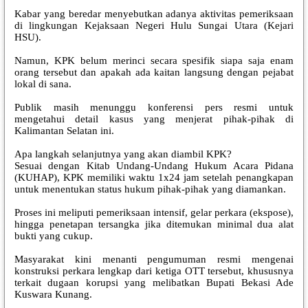
Kabar yang beredar menyebutkan adanya aktivitas pemeriksaan
di lingkungan Kejaksaan Negeri Hulu Sungai Utara (Kejari
HSU).
Namun, KPK belum merinci secara spesifik siapa saja enam
orang tersebut dan apakah ada kaitan langsung dengan pejabat
lokal di sana.
Publik masih menunggu konferensi pers resmi untuk
mengetahui detail kasus yang menjerat pihak-pihak di
Kalimantan Selatan ini.
Apa langkah selanjutnya yang akan diambil KPK?
Sesuai dengan Kitab Undang-Undang Hukum Acara Pidana
(KUHAP), KPK memiliki waktu 1x24 jam setelah penangkapan
untuk menentukan status hukum pihak-pihak yang diamankan.
Proses ini meliputi pemeriksaan intensif, gelar perkara (ekspose),
hingga penetapan tersangka jika ditemukan minimal dua alat
bukti yang cukup.
Masyarakat kini menanti pengumuman resmi mengenai
konstruksi perkara lengkap dari ketiga OTT tersebut, khususnya
terkait dugaan korupsi yang melibatkan Bupati Bekasi Ade
Kuswara Kunang.