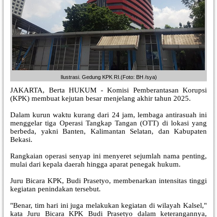
Ilustrasi. Gedung KPK RI.(Foto: BH /sya)
JAKARTA, Berta HUKUM - Komisi Pemberantasan Korupsi
(KPK) membuat kejutan besar menjelang akhir tahun 2025.
Dalam kurun waktu kurang dari 24 jam, lembaga antirasuah ini
menggelar tiga Operasi Tangkap Tangan (OTT) di lokasi yang
berbeda, yakni Banten, Kalimantan Selatan, dan Kabupaten
Bekasi.
Rangkaian operasi senyap ini menyeret sejumlah nama penting,
mulai dari kepala daerah hingga aparat penegak hukum.
Juru Bicara KPK, Budi Prasetyo, membenarkan intensitas tinggi
kegiatan penindakan tersebut.
"Benar, tim hari ini juga melakukan kegiatan di wilayah Kalsel,"
kata Juru Bicara KPK Budi Prasetyo dalam keterangannya,