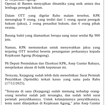
Operasi di Banten menyajikan dinamika yang unik antara dua
lembaga penegak hukum.
Dalam OTT yang digelar Rabu malam tersebut, KPK
menangkap 9 orang, yang terdiri dari 1 orang aparat penegak
hukum (jaksa), 2 orang penasihat hukum, dan 6 orang pihak
swasta.
Barang bukti yang diamankan berupa uang tunai senilai Rp 900
juta.
Namun, KPK memutuskan untuk menyerahkan jaksa yang
terjaring OTT tersebut beserta penanganan perkaranya kepada
Kejaksaan Agung (Kejagung).
Plt Deputi Penindakan dan Eksekusi KPK, Asep Guntur Rahayu,
menjelaskan alasan di balik keputusan ini.
Ternyata, Kejagung sudah lebih dulu menerbitkan Surat Perintah
Penyidikan (Sprindik) terkait kasus yang sama pada Rabu
(17/12/2025).
"Ternyata di sana (Kejagung) sudah memang terhadap orang-
orang tersebut sudah jadi tersangka, dan sudah terbit surat
perintah penyidikannya. Untuk kelanjutannya penyidikannya,
tentu nanti dilanjutkan di Kejaksaan Agung," jelas Asep Guntur