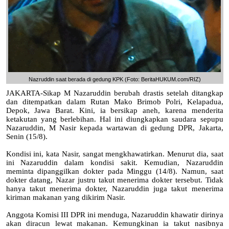
Nazruddin saat berada di gedung KPK (Foto: BeritaHUKUM.com/RIZ)
JAKARTA-Sikap M Nazaruddin berubah drastis setelah ditangkap
dan ditempatkan dalam Rutan Mako Brimob Polri, Kelapadua,
Depok, Jawa Barat. Kini, ia bersikap aneh, karena menderita
ketakutan yang berlebihan. Hal ini diungkapkan saudara sepupu
Nazaruddin, M Nasir kepada wartawan di gedung DPR, Jakarta,
Senin (15/8).
Kondisi ini, kata Nasir, sangat mengkhawatirkan. Menurut dia, saat
ini Nazaruddin dalam kondisi sakit. Kemudian, Nazaruddin
meminta dipanggilkan dokter pada Minggu (14/8). Namun, saat
dokter datang, Nazar justru takut menerima dokter tersebut. Tidak
hanya takut menerima dokter, Nazaruddin juga takut menerima
kiriman makanan yang dikirim Nasir.
Anggota Komisi III DPR ini menduga, Nazaruddin khawatir dirinya
akan diracun lewat makanan. Kemungkinan ia takut nasibnya