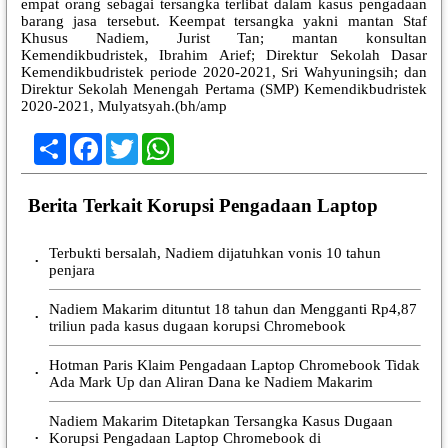
empat orang sebagai tersangka terlibat dalam kasus pengadaan
barang jasa tersebut. Keempat tersangka yakni mantan Staf
Khusus Nadiem, Jurist Tan; mantan konsultan
Kemendikbudristek, Ibrahim Arief; Direktur Sekolah Dasar
Kemendikbudristek periode 2020-2021, Sri Wahyuningsih; dan
Direktur Sekolah Menengah Pertama (SMP) Kemendikbudristek
2020-2021, Mulyatsyah.(bh/amp
Share
Facebook
Twitter
WhatsApp
Berita Terkait Korupsi Pengadaan Laptop
Terbukti bersalah, Nadiem dijatuhkan vonis 10 tahun
•
penjara
Nadiem Makarim dituntut 18 tahun dan Mengganti Rp4,87
•
triliun pada kasus dugaan korupsi Chromebook
Hotman Paris Klaim Pengadaan Laptop Chromebook Tidak
•
Ada Mark Up dan Aliran Dana ke Nadiem Makarim
Nadiem Makarim Ditetapkan Tersangka Kasus Dugaan
Korupsi Pengadaan Laptop Chromebook di
•