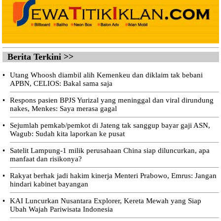
Berita Terkini >>
•
Utang Whoosh diambil alih Kemenkeu dan diklaim tak bebani
APBN, CELIOS: Bakal sama saja
•
Respons pasien BPJS Yurizal yang meninggal dan viral dirundung
nakes, Menkes: Saya merasa gagal
•
Sejumlah pemkab/pemkot di Jateng tak sanggup bayar gaji ASN,
Wagub: Sudah kita laporkan ke pusat
•
Satelit Lampung-1 milik perusahaan China siap diluncurkan, apa
manfaat dan risikonya?
•
Rakyat berhak jadi hakim kinerja Menteri Prabowo, Emrus: Jangan
hindari kabinet bayangan
•
KAI Luncurkan Nusantara Explorer, Kereta Mewah yang Siap
Ubah Wajah Pariwisata Indonesia