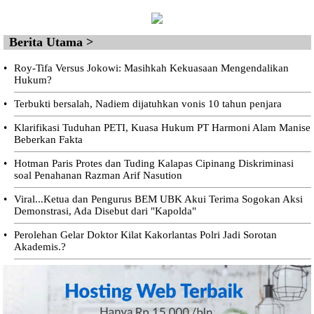
Berita Utama >
•
Roy-Tifa Versus Jokowi: Masihkah Kekuasaan Mengendalikan
Hukum?
•
Terbukti bersalah, Nadiem dijatuhkan vonis 10 tahun penjara
•
Klarifikasi Tuduhan PETI, Kuasa Hukum PT Harmoni Alam Manise
Beberkan Fakta
•
Hotman Paris Protes dan Tuding Kalapas Cipinang Diskriminasi
soal Penahanan Razman Arif Nasution
•
Viral...Ketua dan Pengurus BEM UBK Akui Terima Sogokan Aksi
Demonstrasi, Ada Disebut dari "Kapolda"
•
Perolehan Gelar Doktor Kilat Kakorlantas Polri Jadi Sorotan
Akademis.?