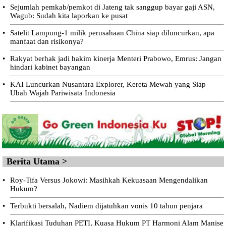
•
Sejumlah pemkab/pemkot di Jateng tak sanggup bayar gaji ASN,
Wagub: Sudah kita laporkan ke pusat
•
Satelit Lampung-1 milik perusahaan China siap diluncurkan, apa
manfaat dan risikonya?
•
Rakyat berhak jadi hakim kinerja Menteri Prabowo, Emrus: Jangan
hindari kabinet bayangan
•
KAI Luncurkan Nusantara Explorer, Kereta Mewah yang Siap
Ubah Wajah Pariwisata Indonesia
Berita Utama >
•
Roy-Tifa Versus Jokowi: Masihkah Kekuasaan Mengendalikan
Hukum?
•
Terbukti bersalah, Nadiem dijatuhkan vonis 10 tahun penjara
•
Klarifikasi Tuduhan PETI, Kuasa Hukum PT Harmoni Alam Manise