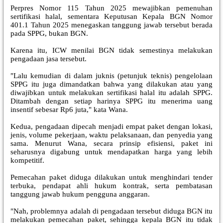
Perpres Nomor 115 Tahun 2025 mewajibkan pemenuhan
sertifikasi halal, sementara Keputusan Kepala BGN Nomor
401.1 Tahun 2025 menegaskan tanggung jawab tersebut berada
pada SPPG, bukan BGN.
Karena itu, ICW menilai BGN tidak semestinya melakukan
pengadaan jasa tersebut.
"Lalu kemudian di dalam juknis (petunjuk teknis) pengelolaan
SPPG itu juga dimandatkan bahwa yang dilakukan atau yang
diwajibkan untuk melakukan sertifikasi halal itu adalah SPPG.
Ditambah dengan setiap harinya SPPG itu menerima uang
insentif sebesar Rp6 juta," kata Wana.
Kedua, pengadaan dipecah menjadi empat paket dengan lokasi,
jenis, volume pekerjaan, waktu pelaksanaan, dan penyedia yang
sama. Menurut Wana, secara prinsip efisiensi, paket ini
seharusnya digabung untuk mendapatkan harga yang lebih
kompetitif.
Pemecahan paket diduga dilakukan untuk menghindari tender
terbuka, pendapat ahli hukum kontrak, serta pembatasan
tanggung jawab hukum pengguna anggaran.
"Nah, problemnya adalah di pengadaan tersebut diduga BGN itu
melakukan pemecahan paket, sehingga kepala BGN itu tidak