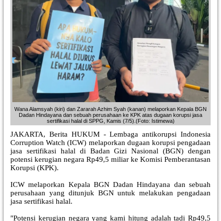
Wana Alamsyah (kiri) dan Zararah Azhim Syah (kanan) melaporkan Kepala BGN
Dadan Hindayana dan sebuah perusahaan ke KPK atas dugaan korupsi jasa
sertifikasi halal di SPPG, Kamis (7/5).(Foto: Istimewa)
JAKARTA, Berita HUKUM - Lembaga antikorupsi Indonesia
Corruption Watch (ICW) melaporkan dugaan korupsi pengadaan
jasa sertifikasi halal di Badan Gizi Nasional (BGN) dengan
potensi kerugian negara Rp49,5 miliar ke Komisi Pemberantasan
Korupsi (KPK).
ICW melaporkan Kepala BGN Dadan Hindayana dan sebuah
perusahaan yang ditunjuk BGN untuk melakukan pengadaan
jasa sertifikasi halal.
"Potensi kerugian negara yang kami hitung adalah tadi Rp49,5