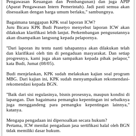
Pengawasan Keuangan dan Pembangunan) dan juga APIP
(Aparat Pengawasan Intern Pemerintah). Jadi pasti semua akan
disesuaikan dengan harga umum berlaku," sambungnya.
Bagaimana tanggapan KPK soal laporan ICW?
Juru Bicara KPK Budi Prasetyo menyebut laporan ICW akan
dilakukan klarifikasi lebih lanjut. Perkembangan pengusutannya
akan disampaikan langsung kepada pelapornya.
"Dari laporan itu tentu nanti tahapannya akan dilakukan telah
dan klarifikasi oleh tim di pengaduan masyarakat. Dan setiap
progresnya, kami juga akan sampaikan kepada pihak pelapor,"
kata Budi, Jumat (08/05).
Budi menjelaskan, KPK sudah melakukan kajian soal program
MBG. Dari kajian ini, KPK sudah menyampaikan rekomendasi-
rekomendasi kepada BGN.
"Baik dari sisi regulasinya, bisnis prosesnya, maupun kondisi di
lapangan. Dan bagaimana pemangku kepentingan ini sebaiknya
juga menggandeng para pemangku kepentingan lainnya,"
katanya.
Mengapa pengadaan ini dipersoalkan secara hukum?
Pertama, ICW menilai pengadaan jasa sertifikasi halal oleh BGN
tidak memiliki dasar hukum.