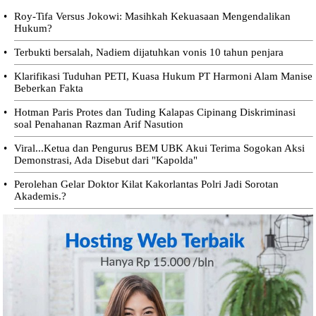
•
Roy-Tifa Versus Jokowi: Masihkah Kekuasaan Mengendalikan
Hukum?
•
Terbukti bersalah, Nadiem dijatuhkan vonis 10 tahun penjara
•
Klarifikasi Tuduhan PETI, Kuasa Hukum PT Harmoni Alam Manise
Beberkan Fakta
•
Hotman Paris Protes dan Tuding Kalapas Cipinang Diskriminasi
soal Penahanan Razman Arif Nasution
•
Viral...Ketua dan Pengurus BEM UBK Akui Terima Sogokan Aksi
Demonstrasi, Ada Disebut dari "Kapolda"
•
Perolehan Gelar Doktor Kilat Kakorlantas Polri Jadi Sorotan
Akademis.?