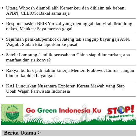
•
Utang Whoosh diambil alih Kemenkeu dan diklaim tak bebani
APBN, CELIOS: Bakal sama saja
•
Respons pasien BPJS Yurizal yang meninggal dan viral dirundung
nakes, Menkes: Saya merasa gagal
•
Sejumlah pemkab/pemkot di Jateng tak sanggup bayar gaji ASN,
Wagub: Sudah kita laporkan ke pusat
•
Satelit Lampung-1 milik perusahaan China siap diluncurkan, apa
manfaat dan risikonya?
•
Rakyat berhak jadi hakim kinerja Menteri Prabowo, Emrus: Jangan
hindari kabinet bayangan
•
KAI Luncurkan Nusantara Explorer, Kereta Mewah yang Siap
Ubah Wajah Pariwisata Indonesia
Berita Utama >