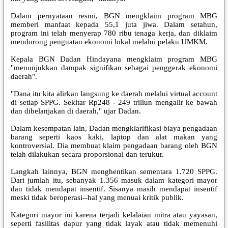
Dalam pernyataan resmi, BGN mengklaim program MBG
memberi manfaat kepada 55,1 juta jiwa. Dalam setahun,
program ini telah menyerap 780 ribu tenaga kerja, dan diklaim
mendorong penguatan ekonomi lokal melalui pelaku UMKM.
Kepala BGN Dadan Hindayana mengklaim program MBG
"menunjukkan dampak signifikan sebagai penggerak ekonomi
daerah".
"Dana itu kita alirkan langsung ke daerah melalui virtual account
di setiap SPPG. Sekitar Rp248 - 249 triliun mengalir ke bawah
dan dibelanjakan di daerah," ujar Dadan.
Dalam kesempatan lain, Dadan mengklarifikasi biaya pengadaan
barang seperti kaos kaki, laptop dan alat makan yang
kontroversial. Dia membuat klaim pengadaan barang oleh BGN
telah dilakukan secara proporsional dan terukur.
Langkah lainnya, BGN menghentikan sementara 1.720 SPPG.
Dari jumlah itu, sebanyak 1.356 masuk dalam kategori mayor
dan tidak mendapat insentif. Sisanya masih mendapat insentif
meski tidak beroperasi--hal yang menuai kritik publik.
Kategori mayor ini karena terjadi kelalaian mitra atau yayasan,
seperti fasilitas dapur yang tidak layak atau tidak memenuhi