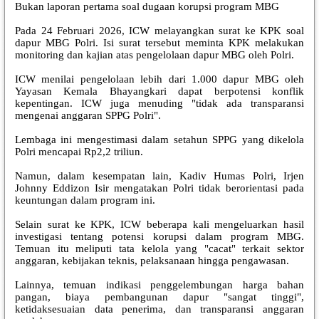
Bukan laporan pertama soal dugaan korupsi program MBG
Pada 24 Februari 2026, ICW melayangkan surat ke KPK soal
dapur MBG Polri. Isi surat tersebut meminta KPK melakukan
monitoring dan kajian atas pengelolaan dapur MBG oleh Polri.
ICW menilai pengelolaan lebih dari 1.000 dapur MBG oleh
Yayasan Kemala Bhayangkari dapat berpotensi konflik
kepentingan. ICW juga menuding "tidak ada transparansi
mengenai anggaran SPPG Polri".
Lembaga ini mengestimasi dalam setahun SPPG yang dikelola
Polri mencapai Rp2,2 triliun.
Namun, dalam kesempatan lain, Kadiv Humas Polri, Irjen
Johnny Eddizon Isir mengatakan Polri tidak berorientasi pada
keuntungan dalam program ini.
Selain surat ke KPK, ICW beberapa kali mengeluarkan hasil
investigasi tentang potensi korupsi dalam program MBG.
Temuan itu meliputi tata kelola yang "cacat" terkait sektor
anggaran, kebijakan teknis, pelaksanaan hingga pengawasan.
Lainnya, temuan indikasi penggelembungan harga bahan
pangan, biaya pembangunan dapur "sangat tinggi",
ketidaksesuaian data penerima, dan transparansi anggaran