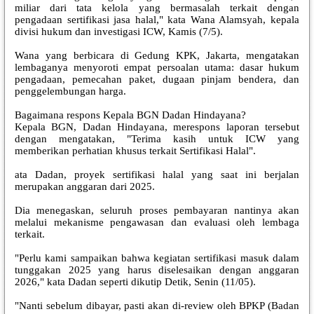
miliar dari tata kelola yang bermasalah terkait dengan
pengadaan sertifikasi jasa halal," kata Wana Alamsyah, kepala
divisi hukum dan investigasi ICW, Kamis (7/5).
Wana yang berbicara di Gedung KPK, Jakarta, mengatakan
lembaganya menyoroti empat persoalan utama: dasar hukum
pengadaan, pemecahan paket, dugaan pinjam bendera, dan
penggelembungan harga.
Bagaimana respons Kepala BGN Dadan Hindayana?
Kepala BGN, Dadan Hindayana, merespons laporan tersebut
dengan mengatakan, "Terima kasih untuk ICW yang
memberikan perhatian khusus terkait Sertifikasi Halal".
ata Dadan, proyek sertifikasi halal yang saat ini berjalan
merupakan anggaran dari 2025.
Dia menegaskan, seluruh proses pembayaran nantinya akan
melalui mekanisme pengawasan dan evaluasi oleh lembaga
terkait.
"Perlu kami sampaikan bahwa kegiatan sertifikasi masuk dalam
tunggakan 2025 yang harus diselesaikan dengan anggaran
2026," kata Dadan seperti dikutip Detik, Senin (11/05).
"Nanti sebelum dibayar, pasti akan di-review oleh BPKP (Badan