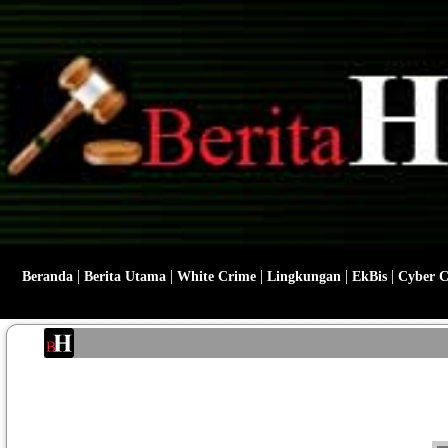
|
|
|
|
|
Beranda
Berita Utama
White Crime
Lingkungan
EkBis
Cyber 