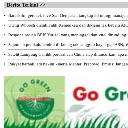
Berita Terkini >>
•
Bareskrim gerebek Five Star Denpasar, tangkap 53 orang, manajeme
•
Utang Whoosh diambil alih Kemenkeu dan diklaim tak bebani AP
•
Respons pasien BPJS Yurizal yang meninggal dan viral dirundung
•
Sejumlah pemkab/pemkot di Jateng tak sanggup bayar gaji ASN, W
•
Satelit Lampung-1 milik perusahaan China siap diluncurkan, apa m
•
Rakyat berhak jadi hakim kinerja Menteri Prabowo, Emrus: Jangan