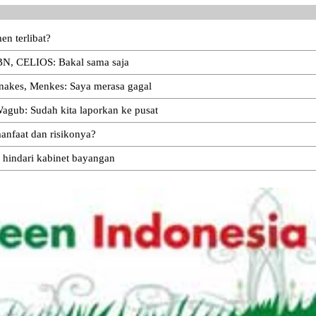
n terlibat?
BN, CELIOS: Bakal sama saja
 nakes, Menkes: Saya merasa gagal
agub: Sudah kita laporkan ke pusat
anfaat dan risikonya?
 hindari kabinet bayangan