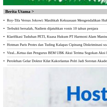
Berita Utama >
•
Roy-Tifa Versus Jokowi: Masihkah Kekuasaan Mengendalikan H
•
Terbukti bersalah, Nadiem dijatuhkan vonis 10 tahun penjara
•
Klarifikasi Tuduhan PETI, Kuasa Hukum PT Harmoni Alam Manis
•
Hotman Paris Protes dan Tuding Kalapas Cipinang Diskriminasi s
•
Viral...Ketua dan Pengurus BEM UBK Akui Terima Sogokan Aksi D
•
Perolehan Gelar Doktor Kilat Kakorlantas Polri Jadi Sorotan Akad