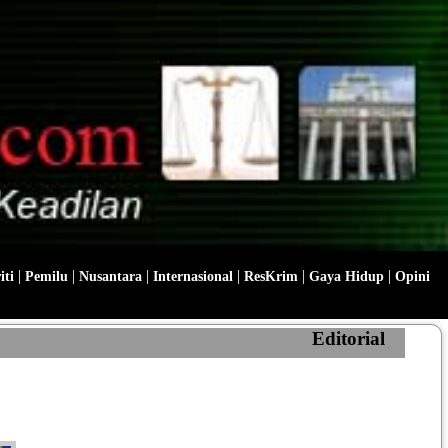
|
|
|
|
|
|
iti
Pemilu
Nusantara
Internasional
ResKrim
Gaya Hidup
Opini
Editorial