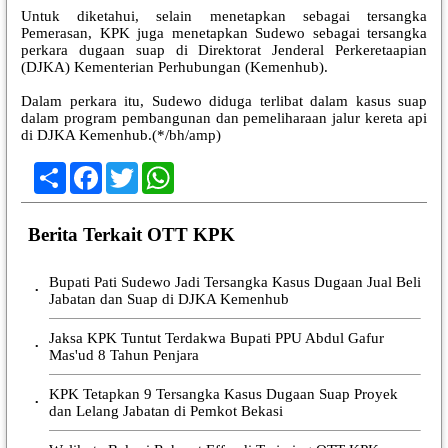
Untuk diketahui, selain menetapkan sebagai tersangka
Pemerasan, KPK juga menetapkan Sudewo sebagai tersangka
perkara dugaan suap di Direktorat Jenderal Perkeretaapian
(DJKA) Kementerian Perhubungan (Kemenhub).
Dalam perkara itu, Sudewo diduga terlibat dalam kasus suap
dalam program pembangunan dan pemeliharaan jalur kereta api
di DJKA Kemenhub.(*/bh/amp)
Share
Facebook
Twitter
WhatsApp
Berita Terkait OTT KPK
Bupati Pati Sudewo Jadi Tersangka Kasus Dugaan Jual Beli
•
Jabatan dan Suap di DJKA Kemenhub
Jaksa KPK Tuntut Terdakwa Bupati PPU Abdul Gafur
•
Mas'ud 8 Tahun Penjara
KPK Tetapkan 9 Tersangka Kasus Dugaan Suap Proyek
•
dan Lelang Jabatan di Pemkot Bekasi