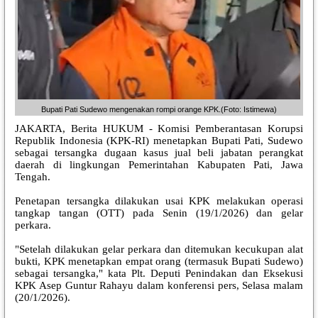
Bupati Pati Sudewo mengenakan rompi orange KPK.(Foto: Istimewa)
JAKARTA, Berita HUKUM - Komisi Pemberantasan Korupsi
Republik Indonesia (KPK-RI) menetapkan Bupati Pati, Sudewo
sebagai tersangka dugaan kasus jual beli jabatan perangkat
daerah di lingkungan Pemerintahan Kabupaten Pati, Jawa
Tengah.
Penetapan tersangka dilakukan usai KPK melakukan operasi
tangkap tangan (OTT) pada Senin (19/1/2026) dan gelar
perkara.
"Setelah dilakukan gelar perkara dan ditemukan kecukupan alat
bukti, KPK menetapkan empat orang (termasuk Bupati Sudewo)
sebagai tersangka," kata Plt. Deputi Penindakan dan Eksekusi
KPK Asep Guntur Rahayu dalam konferensi pers, Selasa malam
(20/1/2026).