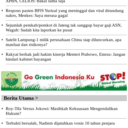
APBN, CELIOS: Bakal sama saja
•
Respons pasien BPJS Yurizal yang meninggal dan viral dirundung
nakes, Menkes: Saya merasa gagal
•
Sejumlah pemkab/pemkot di Jateng tak sanggup bayar gaji ASN,
Wagub: Sudah kita laporkan ke pusat
•
Satelit Lampung-1 milik perusahaan China siap diluncurkan, apa
manfaat dan risikonya?
•
Rakyat berhak jadi hakim kinerja Menteri Prabowo, Emrus: Jangan
hindari kabinet bayangan
Berita Utama >
•
Roy-Tifa Versus Jokowi: Masihkah Kekuasaan Mengendalikan
Hukum?
•
Terbukti bersalah, Nadiem dijatuhkan vonis 10 tahun penjara