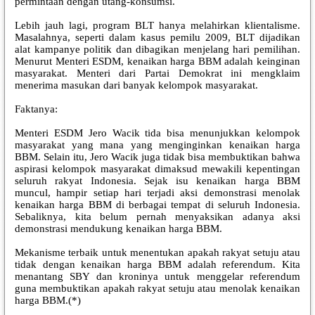
permintaan dengan utang-konsumsi.
Lebih jauh lagi, program BLT hanya melahirkan klientalisme.
Masalahnya, seperti dalam kasus pemilu 2009, BLT dijadikan
alat kampanye politik dan dibagikan menjelang hari pemilihan.
Menurut Menteri ESDM, kenaikan harga BBM adalah keinginan
masyarakat. Menteri dari Partai Demokrat ini mengklaim
menerima masukan dari banyak kelompok masyarakat.
Faktanya:
Menteri ESDM Jero Wacik tida bisa menunjukkan kelompok
masyarakat yang mana yang menginginkan kenaikan harga
BBM. Selain itu, Jero Wacik juga tidak bisa membuktikan bahwa
aspirasi kelompok masyarakat dimaksud mewakili kepentingan
seluruh rakyat Indonesia. Sejak isu kenaikan harga BBM
muncul, hampir setiap hari terjadi aksi demonstrasi menolak
kenaikan harga BBM di berbagai tempat di seluruh Indonesia.
Sebaliknya, kita belum pernah menyaksikan adanya aksi
demonstrasi mendukung kenaikan harga BBM.
Mekanisme terbaik untuk menentukan apakah rakyat setuju atau
tidak dengan kenaikan harga BBM adalah referendum. Kita
menantang SBY dan kroninya untuk menggelar referendum
guna membuktikan apakah rakyat setuju atau menolak kenaikan
harga BBM.(*)