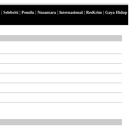
|
|
|
|
|
|
Selebriti
Pemilu
Nusantara
Internasional
ResKrim
Gaya Hidup