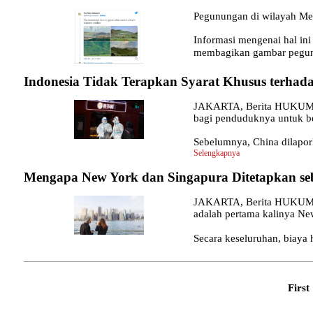
Pegunungan di wilayah Mek
Informasi mengenai hal in
membagikan gambar pegun
Indonesia Tidak Terapkan Syarat Khusus terhada
JAKARTA, Berita HUKUM - P
bagi penduduknya untuk be
Sebelumnya, China dilapor
Selengkapnya
Mengapa New York dan Singapura Ditetapkan se
JAKARTA, Berita HUKUM - N
adalah pertama kalinya New 
Secara keseluruhan, biaya h
First