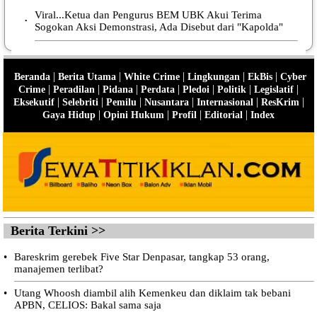
Viral...Ketua dan Pengurus BEM UBK Akui Terima
•
Sogokan Aksi Demonstrasi, Ada Disebut dari "Kapolda"
|
|
|
|
|
Beranda
Berita Utama
White Crime
Lingkungan
EkBis
Cyber
|
|
|
|
|
|
|
Crime
Peradilan
Pidana
Perdata
Pledoi
Politik
Legislatif
|
|
|
|
|
|
Eksekutif
Selebriti
Pemilu
Nusantara
Internasional
ResKrim
|
|
|
|
Gaya Hidup
Opini Hukum
Profil
Editorial
Index
Berita Terkini >>
•
Bareskrim gerebek Five Star Denpasar, tangkap 53 orang,
manajemen terlibat?
•
Utang Whoosh diambil alih Kemenkeu dan diklaim tak bebani
APBN, CELIOS: Bakal sama saja