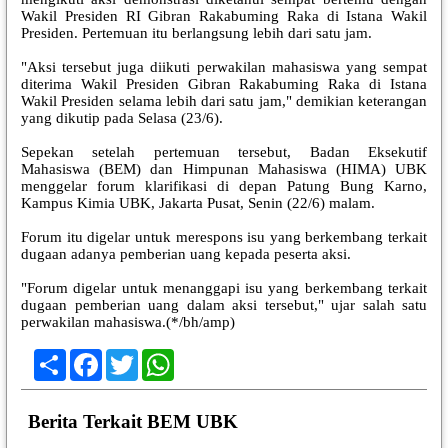
Wakil Presiden RI Gibran Rakabuming Raka di Istana Wakil
Presiden. Pertemuan itu berlangsung lebih dari satu jam.
"Aksi tersebut juga diikuti perwakilan mahasiswa yang sempat
diterima Wakil Presiden Gibran Rakabuming Raka di Istana
Wakil Presiden selama lebih dari satu jam," demikian keterangan
yang dikutip pada Selasa (23/6).
Sepekan setelah pertemuan tersebut, Badan Eksekutif
Mahasiswa (BEM) dan Himpunan Mahasiswa (HIMA) UBK
menggelar forum klarifikasi di depan Patung Bung Karno,
Kampus Kimia UBK, Jakarta Pusat, Senin (22/6) malam.
Forum itu digelar untuk merespons isu yang berkembang terkait
dugaan adanya pemberian uang kepada peserta aksi.
"Forum digelar untuk menanggapi isu yang berkembang terkait
dugaan pemberian uang dalam aksi tersebut," ujar salah satu
perwakilan mahasiswa.(*/bh/amp)
Share
Facebook
Twitter
WhatsApp
Berita Terkait BEM UBK