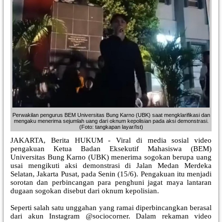
Perwakilan pengurus BEM Universitas Bung Karno (UBK) saat mengklarifikasi dan
mengaku menerima sejumlah uang dari oknum kepolisian pada aksi demonstrasi.
(Foto: tangkapan layar/Ist)
JAKARTA, Berita HUKUM - Viral di media sosial video
pengakuan Ketua Badan Eksekutif Mahasiswa (BEM)
Universitas Bung Karno (UBK) menerima sogokan berupa uang
usai mengikuti aksi demonstrasi di Jalan Medan Merdeka
Selatan, Jakarta Pusat, pada Senin (15/6). Pengakuan itu menjadi
sorotan dan perbincangan para penghuni jagat maya lantaran
dugaan sogokan disebut dari oknum kepolisian.
Seperti salah satu unggahan yang ramai diperbincangkan berasal
dari akun Instagram @sociocorner. Dalam rekaman video