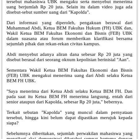
tersebut mahasiswa UBK mengaku serta menyebut menerima
uang berjumlah Rp 20 juta. Selain itu dalam video juga ada
disebut-sebut sumber uang dari "Kapolda".
Dari informasi yang diperoleh, pengakuan berawal dari
Muhammad Abdi, Ketua BEM Fakultas Hukum (FH) UBK dan,
Wakil Ketua BEM Fakultas Ekonomi dan Bisnis (FEB) UBK
dalam suasana atau forum memberikan klarifikasi bersama
sejumlah pihak dan rekan-rekan civitas kampus.
Abdi menyebut adanya aliran dana sebesar Rp 20 juta yang
disebut berasal dari seorang oknum kepolisian berinisial "Aan".
Sementara Wakil Ketua BEM Fakultas Ekonomi dan Bisnis
(FEB) UBK mengakui menerima uang dari Abdi selaku Ketua
BEM FH UBK.
"Saya menerima dari Ketua Abdi selaku Ketua BEM FH. Dan
pada saat itu Ketua BEM FH menerima langsung, entah dari
senior ataupun dari Kapolda, sebesar Rp 20 juta," bebernya.
Terkait sebutan "Kapolda" yang muncul dalam pernyataan
tersebut, hingga kini belum dapat dipastikan merujuk kepada
siapa?
Sebelumnya diberitakan, sejumlah perwakilan mahasiswa yang
mengikuti aksi demonstrasi diketahui sempat bertemu dengan