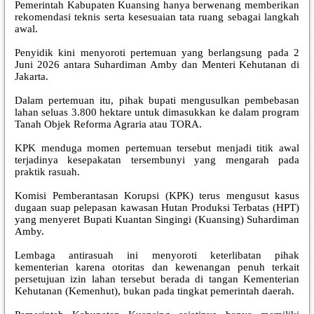
Pemerintah Kabupaten Kuansing hanya berwenang memberikan
rekomendasi teknis serta kesesuaian tata ruang sebagai langkah
awal.
Penyidik kini menyoroti pertemuan yang berlangsung pada 2
Juni 2026 antara Suhardiman Amby dan Menteri Kehutanan di
Jakarta.
Dalam pertemuan itu, pihak bupati mengusulkan pembebasan
lahan seluas 3.800 hektare untuk dimasukkan ke dalam program
Tanah Objek Reforma Agraria atau TORA.
KPK menduga momen pertemuan tersebut menjadi titik awal
terjadinya kesepakatan tersembunyi yang mengarah pada
praktik rasuah.
Komisi Pemberantasan Korupsi (KPK) terus mengusut kasus
dugaan suap pelepasan kawasan Hutan Produksi Terbatas (HPT)
yang menyeret Bupati Kuantan Singingi (Kuansing) Suhardiman
Amby.
Lembaga antirasuah ini menyoroti keterlibatan pihak
kementerian karena otoritas dan kewenangan penuh terkait
persetujuan izin lahan tersebut berada di tangan Kementerian
Kehutanan (Kemenhut), bukan pada tingkat pemerintah daerah.