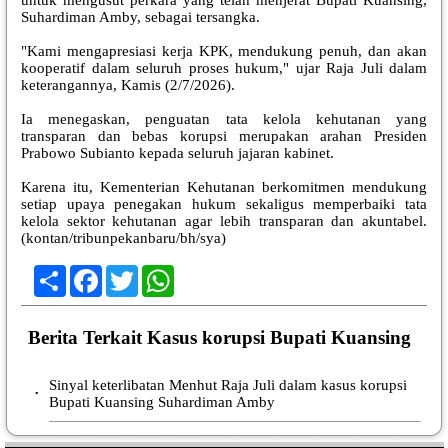
Suhardiman Amby, sebagai tersangka.
"Kami mengapresiasi kerja KPK, mendukung penuh, dan akan
kooperatif dalam seluruh proses hukum," ujar Raja Juli dalam
keterangannya, Kamis (2/7/2026).
Ia menegaskan, penguatan tata kelola kehutanan yang
transparan dan bebas korupsi merupakan arahan Presiden
Prabowo Subianto kepada seluruh jajaran kabinet.
Karena itu, Kementerian Kehutanan berkomitmen mendukung
setiap upaya penegakan hukum sekaligus memperbaiki tata
kelola sektor kehutanan agar lebih transparan dan akuntabel.
(kontan/tribunpekanbaru/bh/sya)
Share
Facebook
Twitter
WhatsApp
Berita Terkait Kasus korupsi Bupati Kuansing
Sinyal keterlibatan Menhut Raja Juli dalam kasus korupsi
•
Bupati Kuansing Suhardiman Amby