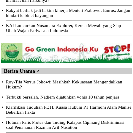
manfaat dan risikonya?
•
Rakyat berhak jadi hakim kinerja Menteri Prabowo, Emrus: Jangan
hindari kabinet bayangan
•
KAI Luncurkan Nusantara Explorer, Kereta Mewah yang Siap
Ubah Wajah Pariwisata Indonesia
Berita Utama >
•
Roy-Tifa Versus Jokowi: Masihkah Kekuasaan Mengendalikan
Hukum?
•
Terbukti bersalah, Nadiem dijatuhkan vonis 10 tahun penjara
•
Klarifikasi Tuduhan PETI, Kuasa Hukum PT Harmoni Alam Manise
Beberkan Fakta
•
Hotman Paris Protes dan Tuding Kalapas Cipinang Diskriminasi
soal Penahanan Razman Arif Nasution