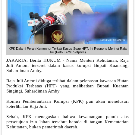
KPK Dalami Peran Kemenhut Terkait Kasus Suap HPT, Ini Respons Menhut Raja
Juli.(Foto: BPMI Setpres)
JAKARTA, Berita HUKUM - Nama Menteri Kehutanan, Raja
Juli Antoni terseret dalam kasus korupsi Bupati Kuansing,
Suhardiman Amby.
Raja Juli Antoni diduga terlibat dalam pelepasan kawasan Hutan
Produksi Terbatas (HPT) yang melibatkan Bupati Kuantan
Singingi, Suhardiman Amby.
Komisi Pemberantasan Korupsi (KPK) pun akan menelusuri
keterlibatan Raja Juli.
Sebab, KPK menegaskan bahwa kewenangan penuh atas
persetujuan izin lahan tersebut berada di tangan Kementerian
Kehutanan, bukan pemerintah daerah.