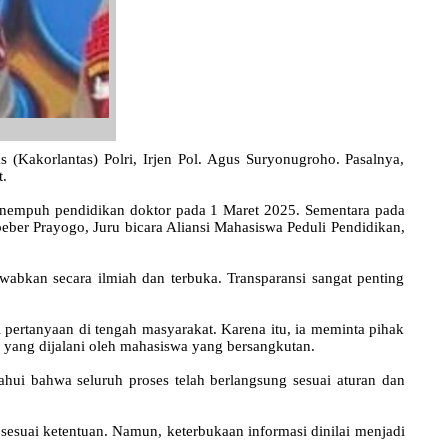
Kakorlantas) Polri, Irjen Pol. Agus Suryonugroho. Pasalnya,
t.
menempuh pendidikan doktor pada 1 Maret 2025. Sementara pada
beber Prayogo, Juru bicara Aliansi Mahasiswa Peduli Pendidikan,
abkan secara ilmiah dan terbuka. Transparansi sangat penting
 pertanyaan di tengah masyarakat. Karena itu, ia meminta pihak
 yang dijalani oleh mahasiswa yang bersangkutan.
hui bahwa seluruh proses telah berlangsung sesuai aturan dan
esuai ketentuan. Namun, keterbukaan informasi dinilai menjadi