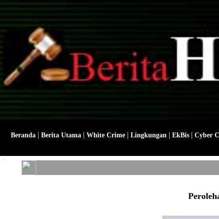
|
|
|
|
|
Beranda
Berita Utama
White Crime
Lingkungan
EkBis
Cyber 
Peroleh