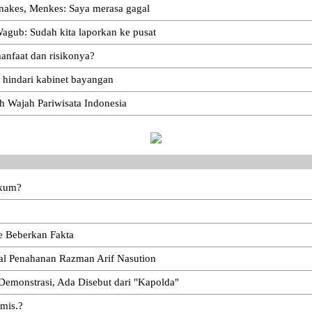
 nakes, Menkes: Saya merasa gagal
agub: Sudah kita laporkan ke pusat
anfaat dan risikonya?
 hindari kabinet bayangan
 Wajah Pariwisata Indonesia
ukum?
e Beberkan Fakta
oal Penahanan Razman Arif Nasution
emonstrasi, Ada Disebut dari "Kapolda"
emis.?