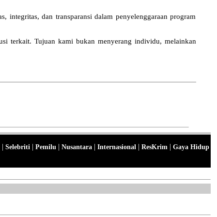
, integritas, dan transparansi dalam penyelenggaraan program
si terkait. Tujuan kami bukan menyerang individu, melainkan
|
|
|
|
|
|
Selebriti
Pemilu
Nusantara
Internasional
ResKrim
Gaya Hidup