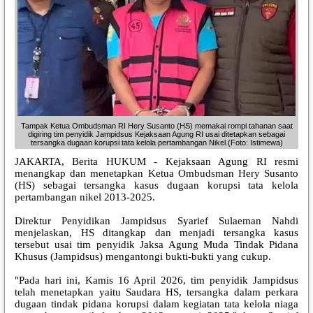
Tampak Ketua Ombudsman RI Hery Susanto (HS) memakai rompi tahanan saat
digiring tim penyidik Jampidsus Kejaksaan Agung RI usai ditetapkan sebagai
tersangka dugaan korupsi tata kelola pertambangan Nikel.(Foto: Istimewa)
JAKARTA, Berita HUKUM - Kejaksaan Agung RI resmi
menangkap dan menetapkan Ketua Ombudsman Hery Susanto
(HS) sebagai tersangka kasus dugaan korupsi tata kelola
pertambangan nikel 2013-2025.
Direktur Penyidikan Jampidsus Syarief Sulaeman Nahdi
menjelaskan, HS ditangkap dan menjadi tersangka kasus
tersebut usai tim penyidik Jaksa Agung Muda Tindak Pidana
Khusus (Jampidsus) mengantongi bukti-bukti yang cukup.
"Pada hari ini, Kamis 16 April 2026, tim penyidik Jampidsus
telah menetapkan yaitu Saudara HS, tersangka dalam perkara
dugaan tindak pidana korupsi dalam kegiatan tata kelola niaga