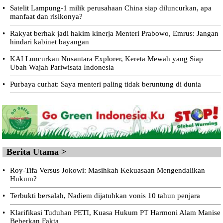
•
Satelit Lampung-1 milik perusahaan China siap diluncurkan, apa
manfaat dan risikonya?
•
Rakyat berhak jadi hakim kinerja Menteri Prabowo, Emrus: Jangan
hindari kabinet bayangan
•
KAI Luncurkan Nusantara Explorer, Kereta Mewah yang Siap
Ubah Wajah Pariwisata Indonesia
•
Purbaya curhat: Saya menteri paling tidak beruntung di dunia
Berita Utama >
•
Roy-Tifa Versus Jokowi: Masihkah Kekuasaan Mengendalikan
Hukum?
•
Terbukti bersalah, Nadiem dijatuhkan vonis 10 tahun penjara
•
Klarifikasi Tuduhan PETI, Kuasa Hukum PT Harmoni Alam Manise
Beberkan Fakta