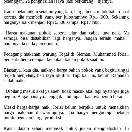
pelanggan. Ya penghasilan [saya] jadi berkurang," ujarnya.
Kadir melanjutkan setahun yang lalu, harga beras untuk bahan nasi
goreng dia membeli yang per kilogramnya Rp14.000. Sekarang
harganya naik menjadi Rp16.500 sampai Rp17 ribu.
"Harga makanan pokok seperti telur dan cabai juga naik. Ya
semoga bisa distabilkan lagi harganya. Jangan terlalu mahal,"
harapnya kepada pemerintah.
Pedagang makanan warung Tegal di Sleman, Muhammad Ibrizi,
bercerita heran dengan kenaikan bahan pokok saat ini.
Biasanya, kata dia, naiknya harga bahan pokok yang begitu tinggi
terjadi menjelang hari raya Idulfitri. Tapi kali ini, belum Ramadan
sudah naik.
"Dibilang masuk akal ya aneh, tidak masuk akal tapi nyatanya juga
begitu. Bagaimana ya... enggak tahu juga," katanya penuh heran.
Meski harga-harga naik, Ibrizi belum berpikir untuk menaikkan
harga makanan di warungnya. Dia hanya mengurangi belanja
untuk menekan harga produksi.
Kalau dalam sehari memasak untuk jualan menghabiskan 15