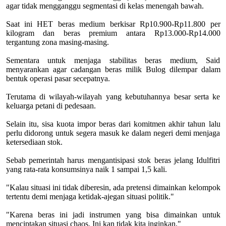
agar tidak mengganggu segmentasi di kelas menengah bawah.
Saat ini HET beras medium berkisar Rp10.900-Rp11.800 per
kilogram dan beras premium antara Rp13.000-Rp14.000
tergantung zona masing-masing.
Sementara untuk menjaga stabilitas beras medium, Said
menyarankan agar cadangan beras milik Bulog dilempar dalam
bentuk operasi pasar secepatnya.
Terutama di wilayah-wilayah yang kebutuhannya besar serta ke
keluarga petani di pedesaan.
Selain itu, sisa kuota impor beras dari komitmen akhir tahun lalu
perlu didorong untuk segera masuk ke dalam negeri demi menjaga
ketersediaan stok.
Sebab pemerintah harus mengantisipasi stok beras jelang Idulfitri
yang rata-rata konsumsinya naik 1 sampai 1,5 kali.
"Kalau situasi ini tidak diberesin, ada pretensi dimainkan kelompok
tertentu demi menjaga ketidak-ajegan situasi politik."
"Karena beras ini jadi instrumen yang bisa dimainkan untuk
menciptakan situasi chaos. Ini kan tidak kita inginkan."