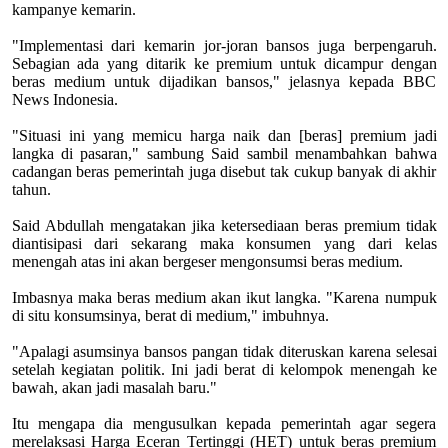
kampanye kemarin.
"Implementasi dari kemarin jor-joran bansos juga berpengaruh.
Sebagian ada yang ditarik ke premium untuk dicampur dengan
beras medium untuk dijadikan bansos," jelasnya kepada BBC
News Indonesia.
"Situasi ini yang memicu harga naik dan [beras] premium jadi
langka di pasaran," sambung Said sambil menambahkan bahwa
cadangan beras pemerintah juga disebut tak cukup banyak di akhir
tahun.
Said Abdullah mengatakan jika ketersediaan beras premium tidak
diantisipasi dari sekarang maka konsumen yang dari kelas
menengah atas ini akan bergeser mengonsumsi beras medium.
Imbasnya maka beras medium akan ikut langka. "Karena numpuk
di situ konsumsinya, berat di medium," imbuhnya.
"Apalagi asumsinya bansos pangan tidak diteruskan karena selesai
setelah kegiatan politik. Ini jadi berat di kelompok menengah ke
bawah, akan jadi masalah baru."
Itu mengapa dia mengusulkan kepada pemerintah agar segera
merelaksasi Harga Eceran Tertinggi (HET) untuk beras premium