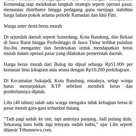
Kemendag siap melakukan langkah strategis seperti operasi pasar,
memantau distributor hingga pedagang guna menjaga stabilitas
harga bahan pokok selama periode Ramadan dan Idul Fitri.
Warga antre demi beras murah
Di sejumlah daerah seperti Sumedang, Kota Bandung, dan Bekasi
di Jawa Barat hingga Probolinggo di Jawa Timur terlihat puluhan
ibu-ibu mengantre dan berdesakan untuk mendapatkan beras
murah dalam operasi pasar yang dilakukan pemerintah daerah.
Harga beras murah dari Bulog itu dijual seharga Rp51.000 per
kemasan lima kilogram atau setara dengan Rp10.200 perkilogram.
Di Kecamatan Sukajadi, Kota Bandung, misalnya, setiap warga
harus menunjukkan KTP sebelum membeli beras dan
pembeliannya dijatah.
Lilis (48 tahun) salah satu warga mengaku tidak kebagian beras di
pasar murah gara-gara terlambat datang.
"Tadi pagi sudah ke sini, tapi antrenya panjang. Jadi pulang dulu.
Sekarang baru balik lagi ternyata sudah habis," ujar Lilis seperti
dilansir Tribunnews.com.