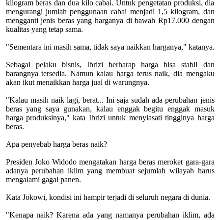
kilogram beras dan dua kilo cabai. Untuk pengetatan produksi, dia
mengurangi jumlah penggunaan cabai menjadi 1,5 kilogram, dan
mengganti jenis beras yang harganya di bawah Rp17.000 dengan
kualitas yang tetap sama.
"Sementara ini masih sama, tidak saya naikkan harganya," katanya.
Sebagai pelaku bisnis, Ibrizi berharap harga bisa stabil dan
barangnya tersedia. Namun kalau harga terus naik, dia mengaku
akan ikut menaikkan harga jual di warungnya.
"Kalau masih naik lagi, berat... Ini saja sudah ada perubahan jenis
beras yang saya gunakan, kalau enggak begitu enggak masuk
harga produksinya," kata Ibrizi untuk menyiasati tingginya harga
beras.
Apa penyebab harga beras naik?
Presiden Joko Widodo mengatakan harga beras meroket gara-gara
adanya perubahan iklim yang membuat sejumlah wilayah harus
mengalami gagal panen.
Kata Jokowi, kondisi ini hampir terjadi di seluruh negara di dunia.
"Kenapa naik? Karena ada yang namanya perubahan iklim, ada