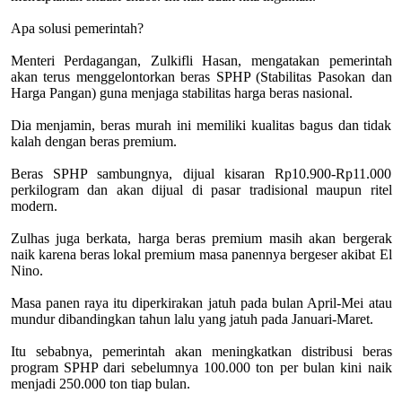
Apa solusi pemerintah?
Menteri Perdagangan, Zulkifli Hasan, mengatakan pemerintah
akan terus menggelontorkan beras SPHP (Stabilitas Pasokan dan
Harga Pangan) guna menjaga stabilitas harga beras nasional.
Dia menjamin, beras murah ini memiliki kualitas bagus dan tidak
kalah dengan beras premium.
Beras SPHP sambungnya, dijual kisaran Rp10.900-Rp11.000
perkilogram dan akan dijual di pasar tradisional maupun ritel
modern.
Zulhas juga berkata, harga beras premium masih akan bergerak
naik karena beras lokal premium masa panennya bergeser akibat El
Nino.
Masa panen raya itu diperkirakan jatuh pada bulan April-Mei atau
mundur dibandingkan tahun lalu yang jatuh pada Januari-Maret.
Itu sebabnya, pemerintah akan meningkatkan distribusi beras
program SPHP dari sebelumnya 100.000 ton per bulan kini naik
menjadi 250.000 ton tiap bulan.