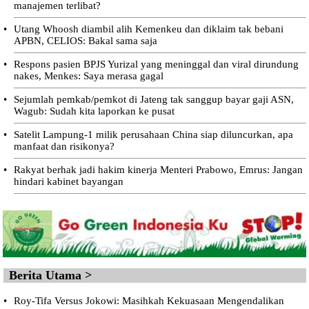
manajemen terlibat?
•
Utang Whoosh diambil alih Kemenkeu dan diklaim tak bebani
APBN, CELIOS: Bakal sama saja
•
Respons pasien BPJS Yurizal yang meninggal dan viral dirundung
nakes, Menkes: Saya merasa gagal
•
Sejumlah pemkab/pemkot di Jateng tak sanggup bayar gaji ASN,
Wagub: Sudah kita laporkan ke pusat
•
Satelit Lampung-1 milik perusahaan China siap diluncurkan, apa
manfaat dan risikonya?
•
Rakyat berhak jadi hakim kinerja Menteri Prabowo, Emrus: Jangan
hindari kabinet bayangan
Berita Utama >
•
Roy-Tifa Versus Jokowi: Masihkah Kekuasaan Mengendalikan