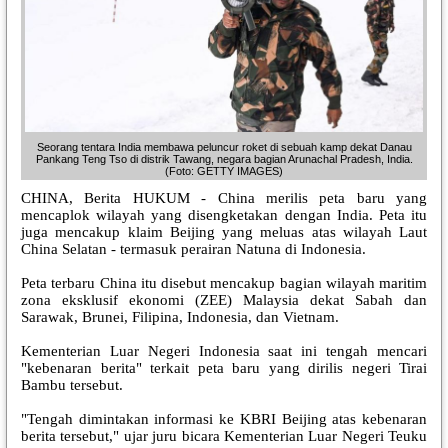
Seorang tentara India membawa peluncur roket di sebuah kamp dekat Danau
Pankang Teng Tso di distrik Tawang, negara bagian Arunachal Pradesh, India.
(Foto: GETTY IMAGES)
CHINA, Berita HUKUM - China merilis peta baru yang
mencaplok wilayah yang disengketakan dengan India. Peta itu
juga mencakup klaim Beijing yang meluas atas wilayah Laut
China Selatan - termasuk perairan Natuna di Indonesia.
Peta terbaru China itu disebut mencakup bagian wilayah maritim
zona eksklusif ekonomi (ZEE) Malaysia dekat Sabah dan
Sarawak, Brunei, Filipina, Indonesia, dan Vietnam.
Kementerian Luar Negeri Indonesia saat ini tengah mencari
"kebenaran berita" terkait peta baru yang dirilis negeri Tirai
Bambu tersebut.
"Tengah dimintakan informasi ke KBRI Beijing atas kebenaran
berita tersebut," ujar juru bicara Kementerian Luar Negeri Teuku