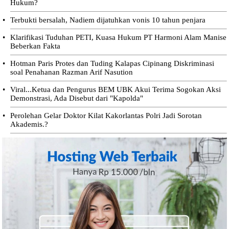
Hukum?
•
Terbukti bersalah, Nadiem dijatuhkan vonis 10 tahun penjara
•
Klarifikasi Tuduhan PETI, Kuasa Hukum PT Harmoni Alam Manise
Beberkan Fakta
•
Hotman Paris Protes dan Tuding Kalapas Cipinang Diskriminasi
soal Penahanan Razman Arif Nasution
•
Viral...Ketua dan Pengurus BEM UBK Akui Terima Sogokan Aksi
Demonstrasi, Ada Disebut dari "Kapolda"
•
Perolehan Gelar Doktor Kilat Kakorlantas Polri Jadi Sorotan
Akademis.?