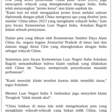
mencaplok wilayah yang disengketakan dengan India. India
telah melayangkan "protes keras" atas klaim sepihak itu.
"Kami hari ini telah mengajukan protes keras melalui saluran
diplomatik dengan pihak China mengenai apa yang disebut 'peta
standar' China tahun 2023 yang mengklaim wilayah India," kata
juru bicara Kementerian Luar Negeri India, Arindam Bagchi
dalam sebuah pernyataan.
Dalam peta yang dibuat oleh Kementerian Sumber Daya Alam
China itu, negara bagian Arunachal Pradesh di timur laut dan
dataran tinggi Aksai Chin yang disengketakan dengan India
sebagai wilayah China.
Sementara juru bicara Kementerian Luar Negeri India Arindam
Bagchi menambahkan bahwa klaim sepihak yang dilakukan
oleh China itu "hanya mempersulit penyelesaian masalah
perbatasan".
"Kami menolak klaim tersebut karena tidak memiliki dasar,"
tegas Arindam.
Menteri Luar Negeri India S Jaishankar juga menyebut klaim
Tiongkok "tidak masuk akal".
"China bahkan di masa lalu telah mengeluarkan peta yang
mengklaim wilayah-wilayah yang bukan milik China, yang