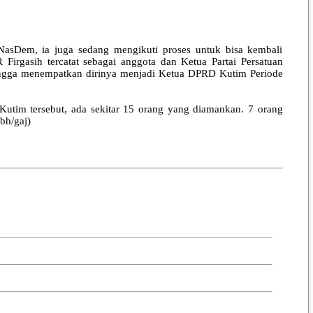
NasDem, ia juga sedang mengikuti proses untuk bisa kembali
Firgasih tercatat sebagai anggota dan Ketua Partai Persatuan
hingga menempatkan dirinya menjadi Ketua DPRD Kutim Periode
Kutim tersebut, ada sekitar 15 orang yang diamankan. 7 orang
bh/gaj)