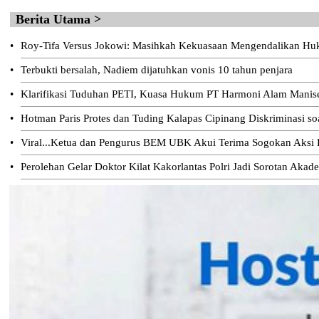
Berita Utama >
•
Roy-Tifa Versus Jokowi: Masihkah Kekuasaan Mengendalikan H
•
Terbukti bersalah, Nadiem dijatuhkan vonis 10 tahun penjara
•
Klarifikasi Tuduhan PETI, Kuasa Hukum PT Harmoni Alam Manis
•
Hotman Paris Protes dan Tuding Kalapas Cipinang Diskriminasi s
•
Viral...Ketua dan Pengurus BEM UBK Akui Terima Sogokan Aksi D
•
Perolehan Gelar Doktor Kilat Kakorlantas Polri Jadi Sorotan Akad