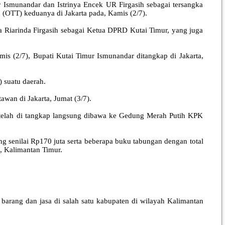
smunandar dan Istrinya Encek UR Firgasih sebagai tersangka
 (OTT) keduanya di Jakarta pada, Kamis (2/7).
Riarinda Firgasih sebagai Ketua DPRD Kutai Timur, yang juga
s (2/7), Bupati Kutai Timur Ismunandar ditangkap di Jakarta,
 suatu daerah.
awan di Jakarta, Jumat (3/7).
etelah di tangkap langsung dibawa ke Gedung Merah Putih KPK
ng senilai Rp170 juta serta beberapa buku tabungan dengan total
a, Kalimantan Timur.
barang dan jasa di salah satu kabupaten di wilayah Kalimantan