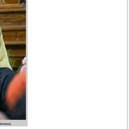
stimewa)