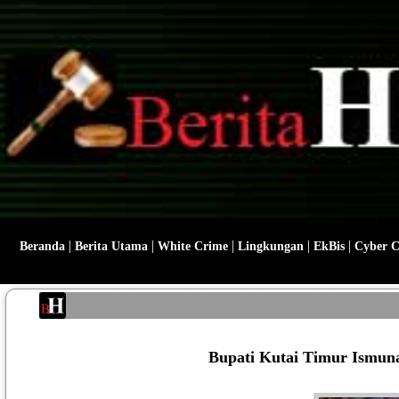
|
|
|
|
|
Beranda
Berita Utama
White Crime
Lingkungan
EkBis
Cyber 
Bupati Kutai Timur Ismun