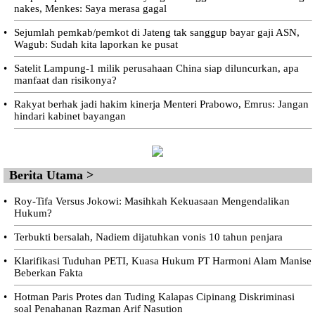
nakes, Menkes: Saya merasa gagal
•
Sejumlah pemkab/pemkot di Jateng tak sanggup bayar gaji ASN,
Wagub: Sudah kita laporkan ke pusat
•
Satelit Lampung-1 milik perusahaan China siap diluncurkan, apa
manfaat dan risikonya?
•
Rakyat berhak jadi hakim kinerja Menteri Prabowo, Emrus: Jangan
hindari kabinet bayangan
Berita Utama >
•
Roy-Tifa Versus Jokowi: Masihkah Kekuasaan Mengendalikan
Hukum?
•
Terbukti bersalah, Nadiem dijatuhkan vonis 10 tahun penjara
•
Klarifikasi Tuduhan PETI, Kuasa Hukum PT Harmoni Alam Manise
Beberkan Fakta
•
Hotman Paris Protes dan Tuding Kalapas Cipinang Diskriminasi
soal Penahanan Razman Arif Nasution